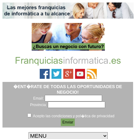
�ENT�RATE DE TODAS LAS OPORTUNIDADES DE
NEGOCIO!
Email:
Provincia:
Acepto las condiciones y pol�tica de privacidad