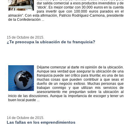
dar salida comercial a esos productos invendidos y de
‘stock’. Es mejor contar con 30.000 euros en la cuenta
para invertir que con 100.000 euros parados en el
almacén”. Con esta afirmación, Patricio Rodríguez-Carmona, presidente
de la Confederación ...
15 de Octubre de 2015.
¿Te preocupa la ubicación de tu franquicia?
Déjame comenzar al darte mi opinión de la ubicación.
Aunque sea verdad que asegurar la ubicación de una
franquicia puede ser crítico para triunfar, es una de las
muchas cosas que pueden contribuir a que seas el
dueño de un negocio exitoso. Muchas personas que
trabajan conmigo y que utilizan mis servicios de
asesoramiento me preguntan sobre la ubicación al
inicio de las discusiones. Aunque la importancia de escoger y tener un
buen local puede ...
14 de Octubre de 2015.
Las fallas en los emprendimientos