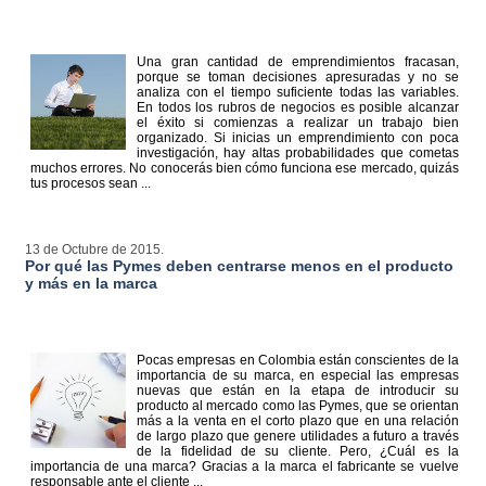
Una gran cantidad de emprendimientos fracasan,
porque se toman decisiones apresuradas y no se
analiza con el tiempo suficiente todas las variables.
En todos los rubros de negocios es posible alcanzar
el éxito si comienzas a realizar un trabajo bien
organizado. Si inicias un emprendimiento con poca
investigación, hay altas probabilidades que cometas
muchos errores. No conocerás bien cómo funciona ese mercado, quizás
tus procesos sean ...
13 de Octubre de 2015.
Por qué las Pymes deben centrarse menos en el producto
y más en la marca
Pocas empresas en Colombia están conscientes de la
importancia de su marca, en especial las empresas
nuevas que están en la etapa de introducir su
producto al mercado como las Pymes, que se orientan
más a la venta en el corto plazo que en una relación
de largo plazo que genere utilidades a futuro a través
de la fidelidad de su cliente. Pero, ¿Cuál es la
importancia de una marca? Gracias a la marca el fabricante se vuelve
responsable ante el cliente ...