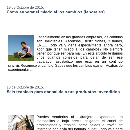
19 de Octubre de 2015.
Cómo superar el miedo al los cambios (laborales)
Especialmente en las grandes empresas, los cambios
son inevitables. Ascensos, sustituciones, fusiones,
ERE… Todo va y viene especialmente ahora pero,
¿por qué tener miedo a los cambios? No siempre
tienen por qué ser para mal. En este artículo te damos
unos cuantos consejos para dejar de ser ese
trabajador asustadizo que está en un continuo
sínvivir. Reconoce el cambio: Sabes que los cambios existen. Acabas de
experimentar ...
16 de Octubre de 2015.
Seis técnicas para dar salida a tus productos invendidos
Puedes venderlos al extranjero, exponerlos en
mercadillos a bajo precio, colgarles el cartel de
promociones y rebajas, como saldos a través de
Internet o por la vía del formato ‘outlet’. Todo vale para