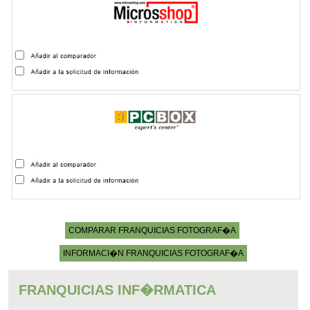
COMPARAR FRANQUICIAS FOTOGRAF�A
INFORMACI�N FRANQUICIAS FOTOGRAF�A
FRANQUICIAS INF�RMATICA