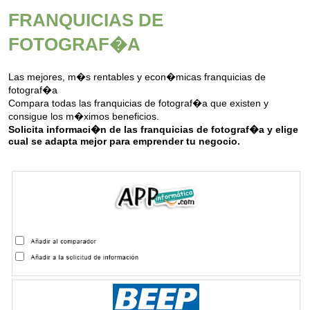
FRANQUICIAS DE
FOTOGRAF�A
Las mejores, m�s rentables y econ�micas franquicias de
fotograf�a
Compara todas las franquicias de fotograf�a que existen y
consigue los m�ximos beneficios.
Solicita informaci�n de las franquicias de fotograf�a y elige
cual se adapta mejor para emprender tu negocio.