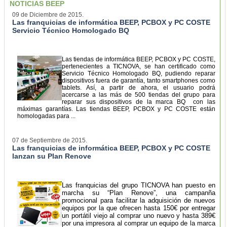
NOTICIAS BEEP
09 de Diciembre de 2015.
Las franquicias de informática BEEP, PCBOX y PC COSTE
Servicio Técnico Homologado BQ
Las tiendas de informática BEEP, PCBOX y PC COSTE,
pertenecientes a TICNOVA, se han certificado como
Servicio Técnico Homologado BQ, pudiendo reparar
dispositivos fuera de garantía, tanto smartphones como
tablets. Así, a partir de ahora, el usuario podrá
acercarse a las más de 500 tiendas del grupo para
reparar sus dispositivos de la marca BQ con las
máximas garantías. Las tiendas BEEP, PCBOX y PC COSTE están
homologadas para ...
07 de Septiembre de 2015.
Las franquicias de informática BEEP, PCBOX y PC COSTE
lanzan su Plan Renove
Las franquicias del grupo TICNOVA han puesto en
marcha su “Plan Renove”, una campanña
promocional para facilitar la adquisición de nuevos
equipos por la que ofrecen hasta 150€ por entregar
un portátil viejo al comprar uno nuevo y hasta 389€
por una impresora al comprar un equipo de la marca