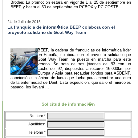
Brother. La promoción estará en vigor de 1 al 25 de septiembre en
BEEP y hasta el 30 de septiembre en PCBOX y PC COSTE.
24 de Julio de 2015.
La franquicia de inform�tica BEEP colabora con el
proyecto solidario de Goat Way Team
BEEP, la cadena de franquicias de informática líder
en España, colabora con el proyecto solidario que
Goat Way Team ha puesto en marcha para este
verano. Se trata de tres jóvenes del 93 con un
coche del 92, dispuestos a recorrer 16.000km por
Europa y Asia para recaudar fondos para ASDENT,
asociación sin ánimo de lucro que lucha para encontrar una cura
de la enfermedad de Dent. Esta expedición, que salió el miércoles
pasado, les llevará ...
Solicitud de informaci�n
Nombre *
Apellidos*
Teléfono *