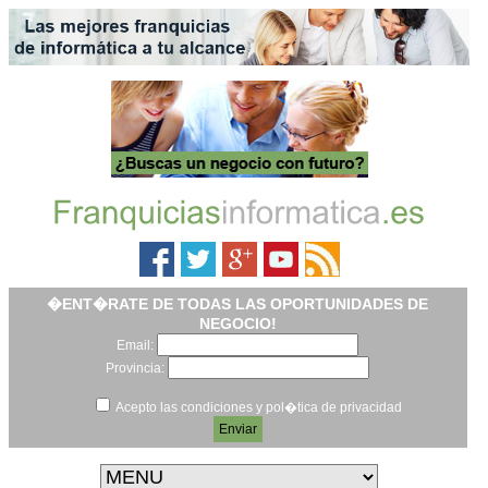
�ENT�RATE DE TODAS LAS OPORTUNIDADES DE
NEGOCIO!
Email:
Provincia:
Acepto las condiciones y pol�tica de privacidad