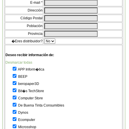
E-mail *
Dirección
Código Postal
Población
Provincia
�Eres distribuidor?
Deseo recibir información de:
Desmarcar todas
APP Inform�tica
BEEP
beropaper3D
Bit�s TechStore
Computer Store
De Buena Tinta Consumibles
Dynos
Ecomputer
Microsshop