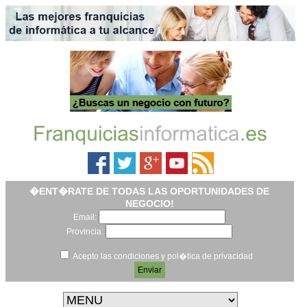
�ENT�RATE DE TODAS LAS OPORTUNIDADES DE
NEGOCIO!
Email:
Provincia:
Acepto las condiciones y pol�tica de privacidad