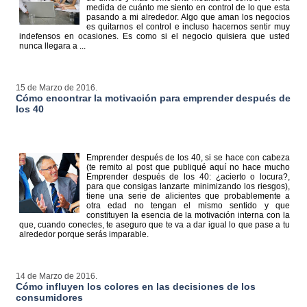
medida de cuánto me siento en control de lo que esta
pasando a mi alrededor. Algo que aman los negocios
es quitarnos el control e incluso hacernos sentir muy
indefensos en ocasiones. Es como si el negocio quisiera que usted
nunca llegara a ...
15 de Marzo de 2016.
Cómo encontrar la motivación para emprender después de
los 40
Emprender después de los 40, si se hace con cabeza
(te remito al post que publiqué aquí no hace mucho
Emprender después de los 40: ¿acierto o locura?,
para que consigas lanzarte minimizando los riesgos),
tiene una serie de alicientes que probablemente a
otra edad no tengan el mismo sentido y que
constituyen la esencia de la motivación interna con la
que, cuando conectes, te aseguro que te va a dar igual lo que pase a tu
alrededor porque serás imparable.
14 de Marzo de 2016.
Cómo influyen los colores en las decisiones de los
consumidores