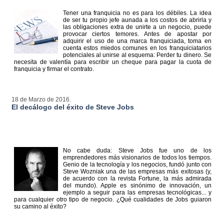
Tener una franquicia no es para los débiles. La idea
de ser tu propio jefe aunada a los costos de abrirla y
las obligaciones extra de unirte a un negocio, puede
provocar ciertos temores. Antes de apostar por
adquirir el uso de una marca franquiciada, toma en
cuenta estos miedos comunes en los franquiciatarios
potenciales al unirse al esquema: Perder tu dinero. Se
necesita de valentía para escribir un cheque para pagar la cuota de
franquicia y firmar el contrato.
18 de Marzo de 2016.
El decálogo del éxito de Steve Jobs
No cabe duda: Steve Jobs fue uno de los
emprendedores más visionarios de todos los tiempos.
Genio de la tecnología y los negocios, fundó junto con
Steve Wozniak una de las empresas más exitosas (y,
de acuerdo con la revista Fortune, la más admirada
del mundo). Apple es sinónimo de innovación, un
ejemplo a seguir para las empresas tecnológicas... y
para cualquier otro tipo de negocio. ¿Qué cualidades de Jobs guiaron
su camino al éxito?