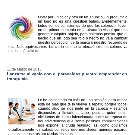
Optar por un color y otro en un anuncio, un producto o
un logo no es una cuestión baladí. Evidentemente,
todos somos conscientes de que los colores influyen
en un primer momento en la atracción visual que nos
genera cualquier objeto, pero solemos pensar que el
hecho que un logo sea rojo o negro no va a cambiar
nuestra percepción de la marca o nuestro recuerdo de
ella. Nos equivocamos. Lo cierto es que la elección de los colores va
mucho más allá de ...
11 de Marzo de 2016.
Lanzarse al vacío con el paracaídas puesto: emprender en
franquicia
Lo he comentado en más de una ocasión, pero nunca
está de más que te lo vuelva a repetir, porque todos,
cuando algo se nos mete en la cabeza y estamos
dispuestos a llevarlo a cabo, pese a quien pese,
olvidamos de forma intencionada hacer un repaso de
las advertencias que sobre posibles complicaciones
nos expone la cruda realidad, así como obviamos
orgullosamente los sabios consejos que nos dieron quienes pasaron
antes que nosotros por ciertas tesituras.