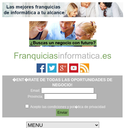
�ENT�RATE DE TODAS LAS OPORTUNIDADES DE
NEGOCIO!
Email:
Provincia:
Acepto las condiciones y pol�tica de privacidad