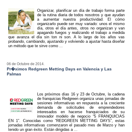
Organizar, planificar un día de trabajo forma parte
de la rutina diaria de todos nosotros y que ayudan
a aumentar nuestra productividad. El cómo
organizarlo puede ser muy variado: unos el mismo
día, otros el día antes, otros no organizan y van
apagando fuegos y realizando el trabajo a medida
que avanza el día sin ton ni son.
A lo largo de los años vas
probando, cambiando, ajustando y volviendo a ajustar hasta diseñar
un método que te sirve como ...
06 de Octubre de 2014.
Pr�ximos Redgreen Metting Days en Valencia y Las
Palmas
Los próximos días 16 y 23 de Octubre, la cadena
de franquicias Redgreen organiza unas jornadas de
sesiones informativas en respuesta a la creciente
demanda de solicitudes de emprendedores
interesados en hacerse franquiciados de su
innovador modelo de negocio “5 FRANQUICIAS
EN 1”. Conocidas como “REDGREEN METTING DAYS”, estas
jornadas informativas comenzaron el pasado mes de Marzo y han
tenido un gran éxito. Están dirigidas a ...