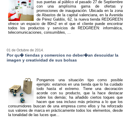
sus puertas al público el pasado 27 de Septiembre
con una amplísima gama de ofertas y
promociones de inauguración. Ubicada en la zona
de Abastos de la capital valenciana, en la Avenida
de Pérez Galdós, 62, la nueva tienda REDGREEN
ofrece un espacio de 80m2 en el que el cliente puede encontrar
todos los productos y servicios de REDGREEN: informática,
telecomunicaciones, consumibles, ...
01 de Octubre de 2014.
Por qu� tiendas y comercios no deber�an descuidar la
imagen y creatividad de sus bolsas
Pongamos una situación tipo como posible
ejemplo: estamos en una tienda que lo ha cuidado
todo hasta el extremo. Tiene una decoración
acorde con su producto, que la hace destacar
sobre los demás; ha añadido ciertos toques que
hacen que sea incluso más próxima a lo que los
consumidores buscan de una empresa como ellos y ha reforzado
sus valores de marca en prácticamente todos los elementos, desde
la tonalidad de las luces que...