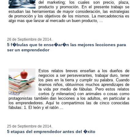
del marketing; los cuales son precio, plaza,
producto y promoción. En el presente trabajo se
estudian las herramientas de mayor consideración, las estrategias
de promoción y los objetivos de los mismos.
La mercadotecnia es
algo mas que lanzar al mercado un buen producto, ...
26 de Septiembre de 2014.
5 f�bulas que te ense�ar�n las mejores lecciones para
ser un emprendedor
Estos relatos breves enseñan a los dueños de
negocios a ser perseverantes, trabajar duro, tener
los pies en la tierra y cumplir su palabra. Cuando
éramos niños, obtuvimos muchos aprendizajes de
la vida por medio de fábulas. Pero estos relatos
cortos (y milenarios) con animales o cosas como
protagonistas también dan lecciones a los adultos, en particular a
los emprendedores. Aquí te compartimos las de cinco conocidas
fábulas: 1
. El león y el ratón ...
25 de Septiembre de 2014.
5 etapas del emprendedor antes del �xito