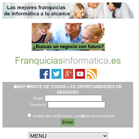
�ENT�RATE DE TODAS LAS OPORTUNIDADES DE
NEGOCIO!
Email:
Provincia:
Acepto las condiciones y pol�tica de privacidad