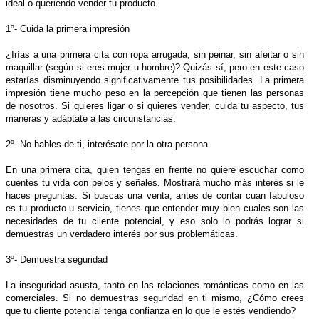
ideal o queriendo vender tu producto.
1º- Cuida la primera impresión
¿Irías a una primera cita con ropa arrugada, sin peinar, sin afeitar o sin
maquillar (según si eres mujer u hombre)? Quizás sí, pero en este caso
estarías disminuyendo significativamente tus posibilidades. La primera
impresión tiene mucho peso en la percepción que tienen las personas
de nosotros. Si quieres ligar o si quieres vender, cuida tu aspecto, tus
maneras y adáptate a las circunstancias.
2º- No hables de ti, interésate por la otra persona
En una primera cita, quien tengas en frente no quiere escuchar como
cuentes tu vida con pelos y señales. Mostrará mucho más interés si le
haces preguntas. Si buscas una venta, antes de contar cuan fabuloso
es tu producto u servicio, tienes que entender muy bien cuales son las
necesidades de tu cliente potencial, y eso solo lo podrás lograr si
demuestras un verdadero interés por sus problemáticas.
3º- Demuestra seguridad
La inseguridad asusta, tanto en las relaciones románticas como en las
comerciales. Si no demuestras seguridad en ti mismo, ¿Cómo crees
que tu cliente potencial tenga confianza en lo que le estés vendiendo?