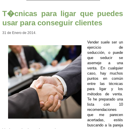
T�cnicas para ligar que puedes
usar para conseguir clientes
31 de Enero de 2014.
Vender suele ser un
ejercicio de
seducción, o puede
que seducir se
asemeje a una
venta. En cualquier
caso, hay muchos
puntos en común
entre las técnicas
para ligar y los
métodos de venta.
Te he preparado una
lista con 10
recomendaciones
que me parecen
acertadas, estés
buscando a la pareja