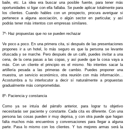
baile, etc. La idea era buscar una posible fuente, para tener más
oportunidades si ligar con ella fallaba. Se puede aplicar totalmente para
los clientes. Cuando hables con un prospecto, procura averiguar si
pertenece a alguna asociación, o algún sector en particular, y así
podrás tener más intentos con empresas similares.
7º- Haz propuestas que no se pueden rechazar
Ve poco a poco. En una primera cita, si después de las presentaciones
propones ir a un hotel, lo más seguro es que la persona se levante
ofuscada y se marche. Pero después de un café, puedes invitar a una
cena, de la cena pasas a las copas, y así puede que la cosa vaya a
más. Con un cliente el principio es el mismo. No intentes sacar la
artillería pesada a las primeras de cambio. Puedes proponer una
muestra, un servicio económico, otra reunión con más información…
Acostumbra a tu interlocutor a decir sí naturalmente a propuestas
gradualmente más comprometidas.
8º- Paciencia y constancia
Como ya se intuía del párrafo anterior, para lograr tu objetivo
necesitarás ser paciente y constante. Cada cita es diferente. Con una
persona las cosas pueden ir muy deprisa, y con otra puede que hagan
falta muchos más encuentros y conversaciones para llegar a alguna
parte. Pasa lo mismo con los clientes. Y tus mejores armas será la