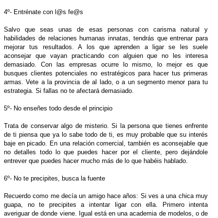
4º- Entrénate con l@s fe@s
Salvo que seas unas de esas personas con carisma natural y
habilidades de relaciones humanas innatas, tendrás que entrenar para
mejorar tus resultados. A los que aprenden a ligar se les suele
aconsejar que vayan practicando con alguien que no les interesa
demasiado. Con las empresas ocurre lo mismo, lo mejor es que
busques clientes potenciales no estratégicos para hacer tus primeras
armas. Vete a la provincia de al lado, o a un segmento menor para tu
estrategia. Si fallas no te afectará demasiado.
5º- No enseñes todo desde el principio
Trata de conservar algo de misterio. Si la persona que tienes enfrente
de ti piensa que ya lo sabe todo de ti, es muy probable que su interés
baje en picado. En una relación comercial, también es aconsejable que
no detalles todo lo que puedes hacer por el cliente, pero dejándole
entrever que puedes hacer mucho más de lo que habéis hablado.
6º- No te precipites, busca la fuente
Recuerdo como me decía un amigo hace años: Si ves a una chica muy
guapa, no te precipites a intentar ligar con ella. Primero intenta
averiguar de donde viene. Igual está en una academia de modelos, o de