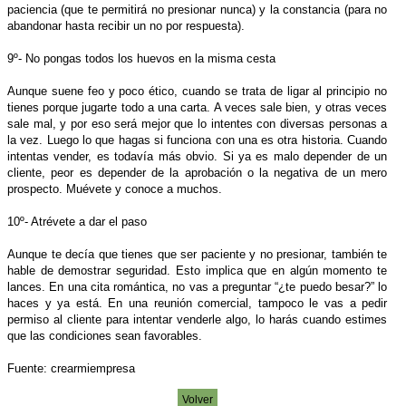
paciencia (que te permitirá no presionar nunca) y la constancia (para no
abandonar hasta recibir un no por respuesta).
9º- No pongas todos los huevos en la misma cesta
Aunque suene feo y poco ético, cuando se trata de ligar al principio no
tienes porque jugarte todo a una carta. A veces sale bien, y otras veces
sale mal, y por eso será mejor que lo intentes con diversas personas a
la vez. Luego lo que hagas si funciona con una es otra historia. Cuando
intentas vender, es todavía más obvio. Si ya es malo depender de un
cliente, peor es depender de la aprobación o la negativa de un mero
prospecto. Muévete y conoce a muchos.
10º- Atrévete a dar el paso
Aunque te decía que tienes que ser paciente y no presionar, también te
hable de demostrar seguridad. Esto implica que en algún momento te
lances. En una cita romántica, no vas a preguntar “¿te puedo besar?” lo
haces y ya está. En una reunión comercial, tampoco le vas a pedir
permiso al cliente para intentar venderle algo, lo harás cuando estimes
que las condiciones sean favorables.
Fuente: crearmiempresa
Volver