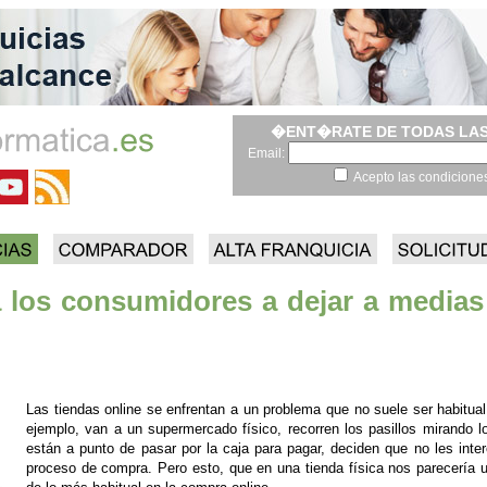
�ENT�RATE DE TODAS LAS
Email:
Acepto las condicione
 los consumidores a dejar a medias
Las tiendas online se enfrentan a un problema que no suele ser habitual
ejemplo, van a un supermercado físico, recorren los pasillos mirando l
están a punto de pasar por la caja para pagar, deciden que no les inte
proceso de compra. Pero esto, que en una tienda física nos parecería