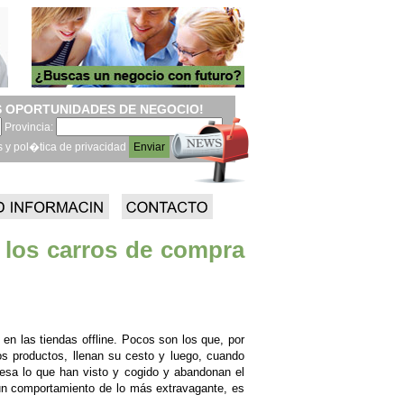
 OPORTUNIDADES DE NEGOCIO!
Provincia:
s y pol�tica de privacidad
 los carros de compra
 en las tiendas offline. Pocos son los que, por
os productos, llenan su cesto y luego, cuando
resa lo que han visto y cogido y abandonan el
 un comportamiento de lo más extravagante, es