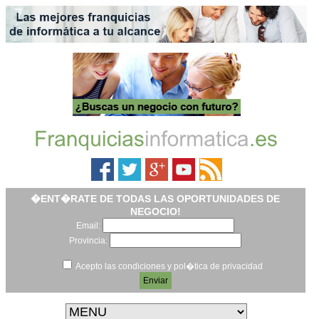
�ENT�RATE DE TODAS LAS OPORTUNIDADES DE
NEGOCIO!
Email:
Provincia:
Acepto las condiciones y pol�tica de privacidad