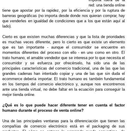
red: una tienda online
tiene que apostar por la rapidez, por la eficiencia y por la ruptura de
barreras geográficas (no importa desde donde nos quieran comprar, hay
que venderles en igualdad de condiciones que a los que están aquí al
lado).
Cierto es que existen muchas diferencias y que la lista de prioridades
es muchas veces diferente, pero lo cierto es que existe un elemento
que es tan importante - aunque el consumidor se encuentre en
momentos diferentes del proceso con ello - en uno como en otro. El
trato humano, el amable vendedor que se interesa por lo que necesita el
consumidor y se esfuerza por ofrecérselo, ha sido una de las
principales características del comercio tradicional, una de las que las
grandes cadenas han intentado copiar y una de las que sin duda el
ecommerce debería importar. El trato humano es también fundamental
en los tiempos del comercio electrónico y, aunque nos encontremos
ante una tienda virtual, no debe faltar en la ecuación para conseguir la
mejor tienda online.
¿Qué es lo que puede hacer diferente tener en cuenta el factor
humano durante el proceso de venta online?
Una de las principales ventanas para la diferenciación que tienen las
compañías de comercio electrónico está en el packaging de sus