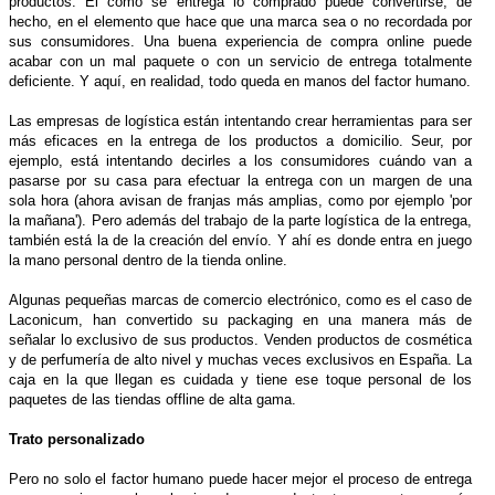
productos. El cómo se entrega lo comprado puede convertirse, de
hecho, en el elemento que hace que una marca sea o no recordada por
sus consumidores. Una buena experiencia de compra online puede
acabar con un mal paquete o con un servicio de entrega totalmente
deficiente. Y aquí, en realidad, todo queda en manos del factor humano.
Las empresas de logística están intentando crear herramientas para ser
más eficaces en la entrega de los productos a domicilio. Seur, por
ejemplo, está intentando decirles a los consumidores cuándo van a
pasarse por su casa para efectuar la entrega con un margen de una
sola hora (ahora avisan de franjas más amplias, como por ejemplo 'por
la mañana'). Pero además del trabajo de la parte logística de la entrega,
también está la de la creación del envío. Y ahí es donde entra en juego
la mano personal dentro de la tienda online.
Algunas pequeñas marcas de comercio electrónico, como es el caso de
Laconicum, han convertido su packaging en una manera más de
señalar lo exclusivo de sus productos. Venden productos de cosmética
y de perfumería de alto nivel y muchas veces exclusivos en España. La
caja en la que llegan es cuidada y tiene ese toque personal de los
paquetes de las tiendas offline de alta gama.
Trato personalizado
Pero no solo el factor humano puede hacer mejor el proceso de entrega