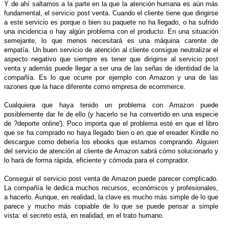
Y de ahí saltamos a la parte en la que la atención humana es aún más
fundamental, el servicio post venta. Cuando el cliente tiene que dirigirse
a este servicio es porque o bien su paquete no ha llegado, o ha sufrido
una incidencia o hay algún problema con el producto. En una situación
semejante, lo que menos necesitará es una máquina carente de
empatía. Un buen servicio de atención al cliente consigue neutralizar el
aspecto negativo que siempre es tener que dirigirse al servicio post
venta y además puede llegar a ser una de las señas de identidad de la
compañía. Es lo que ocurre por ejemplo con Amazon y una de las
razones que la hace diferente como empresa de ecommerce.
Cualquiera que haya tenido un problema con Amazon puede
posiblemente dar fe de ello (y hacerlo se ha convertido en una especie
de ?deporte online'). Poco importa que el problema esté en que el libro
que se ha comprado no haya llegado bien o en que el ereader Kindle no
descargue como debería los ebooks que estamos comprando. Alguien
del servicio de atención al cliente de Amazon sabrá cómo solucionarlo y
lo hará de forma rápida, eficiente y cómoda para el comprador.
Conseguir el servicio post venta de Amazon puede parecer complicado.
La compañía le dedica muchos recursos, económicos y profesionales,
a hacerlo. Aunque, en realidad, la clave es mucho más simple de lo que
parece y mucho más copiable de lo que se puede pensar a simple
vista: el secreto está, en realidad, en el trato humano.