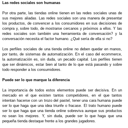
Las redes sociales son humanas
Por otra parte, las tiendas online tienen en las redes sociales unas de
sus mejores aliadas. Las redes sociales son una manera de presentar
los productos, de convencer a los consumidores en sus decisiones de
compra y, sobre todo, de mostrarse cercanos y próximos a ellos. Y las
redes sociales son también una herramienta de conversación? y la
conversación necesita el factor humano. ¿Qué sería de ella si no?
Los perfiles sociales de una tienda online no deben quedar en manos,
por tanto, de sistemas de automatización. En el caso del ecommerce,
la automatización es, sin duda, un pecado capital. Los perfiles tienen
que ser dinámicos, estar bien al tanto de lo que está pasando y sobre
todo responder a los consumidores.
Puede ser lo que marque la diferencia
La importancia de todos estos elementos puede ser decisiva. En un
mercado en el que existen tantos competidores, en el que tantos
intentan hacerse con un trozo del pastel, tener una cara humana puede
ser lo que haga que una idea triunfe o fracase. El trato humano puede
ser lo que haga que una tienda online sobreviva aunque sus productos
no sean los mejores. Y, sin duda, puede ser lo que haga que una
pequeña tienda destaque frente a los grandes jugadores.