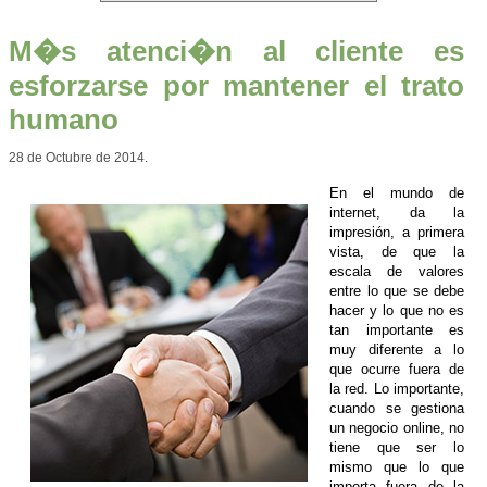
M�s atenci�n al cliente es
esforzarse por mantener el trato
humano
28 de Octubre de 2014.
En el mundo de
internet, da la
impresión, a primera
vista, de que la
escala de valores
entre lo que se debe
hacer y lo que no es
tan importante es
muy diferente a lo
que ocurre fuera de
la red. Lo importante,
cuando se gestiona
un negocio online, no
tiene que ser lo
mismo que lo que
importa fuera de la