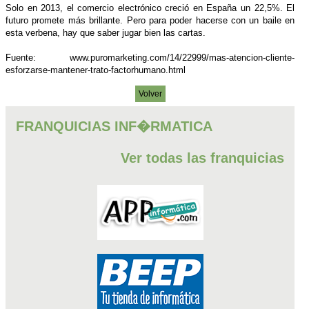
Solo en 2013, el comercio electrónico creció en España un 22,5%. El
futuro promete más brillante. Pero para poder hacerse con un baile en
esta verbena, hay que saber jugar bien las cartas.
Fuente: www.puromarketing.com/14/22999/mas-atencion-cliente-
esforzarse-mantener-trato-factorhumano.html
Volver
FRANQUICIAS INF�RMATICA
Ver todas las franquicias