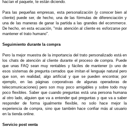
hacían el paquete, te están diciendo.
Para las pequeñas empresas, esta personalización (y conocer bien al
cliente) puede ser, de hecho, una de las fórmulas de diferenciación y
una de las maneras de ganar la partida a las grandes del ecommerce.
De hecho, en esta ecuación, "más atención al cliente es esforzarse por
mantener el trato humano".
Seguimiento durante la compra
Pero la mejor muestra de la importancia del trato personalizado está en
los chats de atención al cliente durante el proceso de compra. Puede
que unas FAQ sean muy rentables y fáciles de mantener (o uno de
esos sistemas de pregunta cerrados que imitan el lenguaje natural pero
que son, en realidad, algo artificial y que se pueden encontrar, por
ejemplo, en las páginas corporativas de algunas operadoras de
telecomunicaciones) pero son muy poco amigables y sobre todo muy
poco flexibles. Saber que cuando preguntas está una persona humana
al otro lado, alguien que va a entender qué preguntas y que va a saber
responder de forma igualmente flexible, no solo hace mejor la
experiencia de compra, sino que también hace confiar más al usuario
en la tienda online.
Servicio post venta