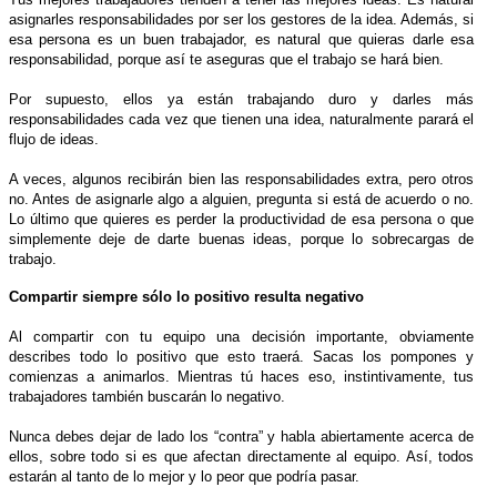
asignarles responsabilidades por ser los gestores de la idea. Además, si
esa persona es un buen trabajador, es natural que quieras darle esa
responsabilidad, porque así te aseguras que el trabajo se hará bien.
Por supuesto, ellos ya están trabajando duro y darles más
responsabilidades cada vez que tienen una idea, naturalmente parará el
flujo de ideas.
A veces, algunos recibirán bien las responsabilidades extra, pero otros
no. Antes de asignarle algo a alguien, pregunta si está de acuerdo o no.
Lo último que quieres es perder la productividad de esa persona o que
simplemente deje de darte buenas ideas, porque lo sobrecargas de
trabajo.
Compartir siempre sólo lo positivo resulta negativo
Al compartir con tu equipo una decisión importante, obviamente
describes todo lo positivo que esto traerá. Sacas los pompones y
comienzas a animarlos. Mientras tú haces eso, instintivamente, tus
trabajadores también buscarán lo negativo.
Nunca debes dejar de lado los “contra” y habla abiertamente acerca de
ellos, sobre todo si es que afectan directamente al equipo. Así, todos
estarán al tanto de lo mejor y lo peor que podría pasar.