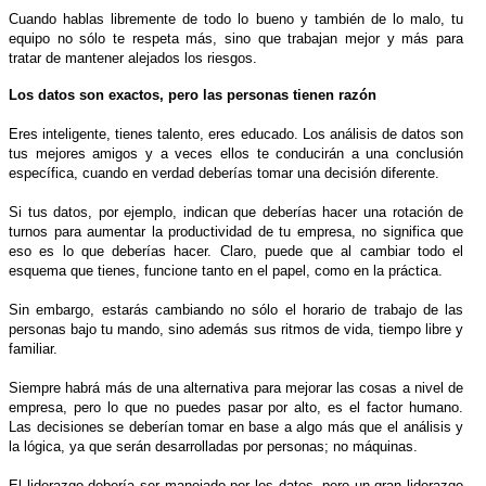
Cuando hablas libremente de todo lo bueno y también de lo malo, tu
equipo no sólo te respeta más, sino que trabajan mejor y más para
tratar de mantener alejados los riesgos.
Los datos son exactos, pero las personas tienen razón
Eres inteligente, tienes talento, eres educado. Los análisis de datos son
tus mejores amigos y a veces ellos te conducirán a una conclusión
específica, cuando en verdad deberías tomar una decisión diferente.
Si tus datos, por ejemplo, indican que deberías hacer una rotación de
turnos para aumentar la productividad de tu empresa, no significa que
eso es lo que deberías hacer. Claro, puede que al cambiar todo el
esquema que tienes, funcione tanto en el papel, como en la práctica.
Sin embargo, estarás cambiando no sólo el horario de trabajo de las
personas bajo tu mando, sino además sus ritmos de vida, tiempo libre y
familiar.
Siempre habrá más de una alternativa para mejorar las cosas a nivel de
empresa, pero lo que no puedes pasar por alto, es el factor humano.
Las decisiones se deberían tomar en base a algo más que el análisis y
la lógica, ya que serán desarrolladas por personas; no máquinas.
El liderazgo debería ser manejado por los datos, pero un gran liderazgo