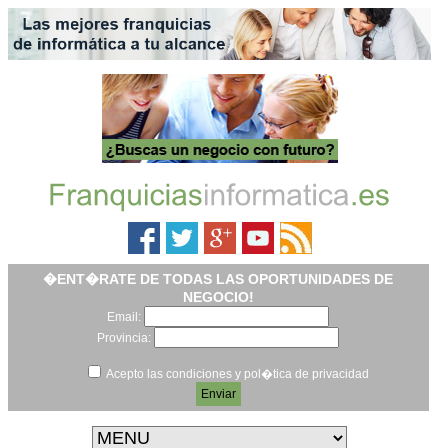
�ENT�RATE DE TODAS LAS OPORTUNIDADES DE
NEGOCIO!
Email:
Provincia:
Acepto las condiciones y pol�tica de privacidad