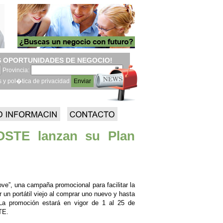
 OPORTUNIDADES DE NEGOCIO!
Provincia:
s y pol�tica de privacidad
OSTE lanzan su Plan
”, una campaña promocional para facilitar la
 un portátil viejo al comprar uno nuevo y hasta
La promoción estará en vigor de 1 al 25 de
TE.