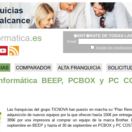
�ENT�RATE DE TODAS LAS
Email:
Acepto las condicione
 informática BEEP, PCBOX y PC C
Las franquicias del grupo TICNOVA han puesto en marcha su “Plan Renove
adquisición de nuevos equipos por la que ofrecen hasta 150€ por entregar
389€ por una impresora al comprar un equipo de la marca Brother. 
septiembre en BEEP y hasta el 30 de septiembre en PCBOX y PC COS