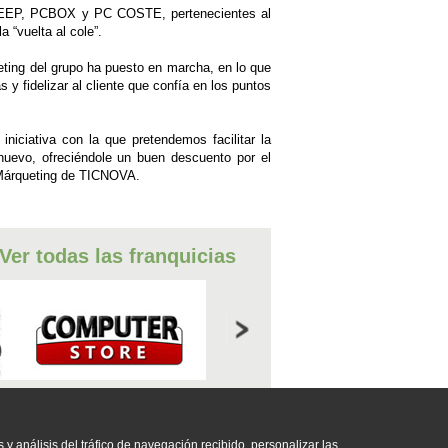
ca BEEP, PCBOX y PC COSTE, pertenecientes al
“vuelta al cole”.
eting del grupo ha puesto en marcha, en lo que
 y fidelizar al cliente que confía en los puntos
 iniciativa con la que pretendemos facilitar la
 nuevo, ofreciéndole un buen descuento por el
 Márqueting de TICNOVA.
Ver todas las franquicias
A E INTERNET
s y análisis del tráfico de navegación recibido, personalizar las