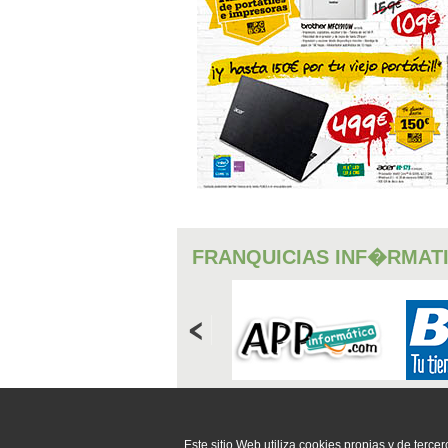
FRANQUICIAS INF�RMAT
CONSUMIBLES
Este sitio Web utiliza cookies propias y de tercer