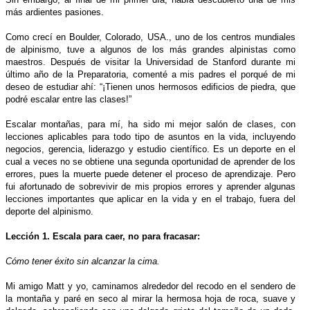
más ardientes pasiones.
Como crecí en Boulder, Colorado, USA., uno de los centros mundiales
de alpinismo, tuve a algunos de los más grandes alpinistas como
maestros. Después de visitar la Universidad de Stanford durante mi
último año de la Preparatoria, comenté a mis padres el porqué de mi
deseo de estudiar ahí: “¡Tienen unos hermosos edificios de piedra, que
podré escalar entre las clases!”
Escalar montañas, para mí, ha sido mi mejor salón de clases, con
lecciones aplicables para todo tipo de asuntos en la vida, incluyendo
negocios, gerencia, liderazgo y estudio científico. Es un deporte en el
cual a veces no se obtiene una segunda oportunidad de aprender de los
errores, pues la muerte puede detener el proceso de aprendizaje. Pero
fui afortunado de sobrevivir de mis propios errores y aprender algunas
lecciones importantes que aplicar en la vida y en el trabajo, fuera del
deporte del alpinismo.
Lección 1. Escala para caer, no para fracasar:
Cómo tener éxito sin alcanzar la cima.
Mi amigo Matt y yo, caminamos alrededor del recodo en el sendero de
la montaña y paré en seco al mirar la hermosa hoja de roca, suave y