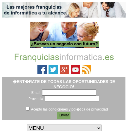
�ENT�RATE DE TODAS LAS OPORTUNIDADES DE
NEGOCIO!
Email:
Provincia:
Acepto las condiciones y pol�tica de privacidad