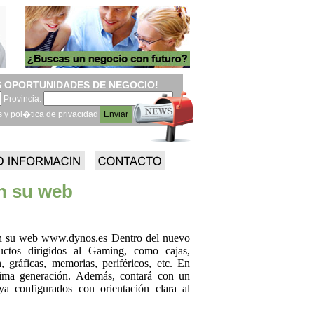
 OPORTUNIDADES DE NEGOCIO!
Provincia:
s y pol�tica de privacidad
en su web
en su web www.dynos.es Dentro del nuevo
uctos dirigidos al Gaming, como cajas,
, gráficas, memorias, periféricos, etc. En
tima generación. Además, contará con un
ya configurados con orientación clara al