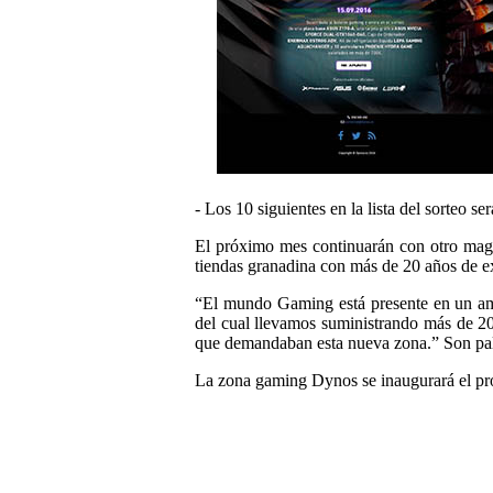
- Los 10 siguientes en la lista del 
El próximo mes continuarán con otro ma
tiendas granadina con más de 20 años de exp
“El mundo Gaming está presente en un amp
del cual llevamos suministrando más de 20
que demandaban esta nueva zona.” Son pala
La zona gaming Dynos se inaugurará el próx