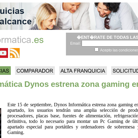
�ENT�RATE DE TODAS LAS
Email:
Acepto las condicione
rmática Dynos estrena zona gaming 
Este 15 de septiembre, Dynos Informática estrena zona gaming 
apartado, los usuarios tendrán una amplia selección de prod
procesadores, placas base, fuentes de alimentación, refrigeración
definitiva, todo lo necesario para montar un Pc Gaming de úl
apartado especial para portátiles y ordenadores de sobremesa 
Gaming.