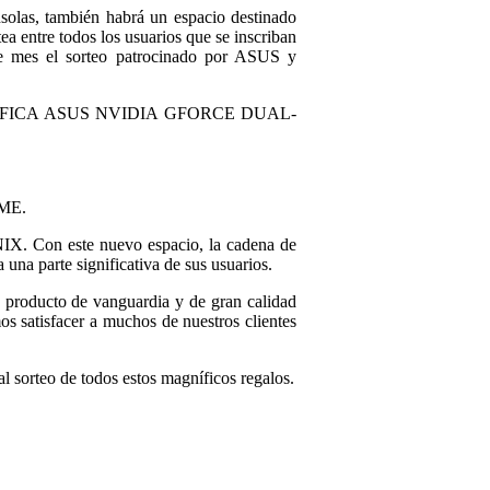
solas, también habrá un espacio destinado
a entre todos los usuarios que se inscriban
te mes el sorteo patrocinado por ASUS y
TA GRÁFICA ASUS NVIDIA GFORCE DUAL-
AME.
X. Con este nuevo espacio, la cadena de
una parte significativa de sus usuarios.
 producto de vanguardia y de gran calidad
s satisfacer a muchos de nuestros clientes
 sorteo de todos estos magníficos regalos.