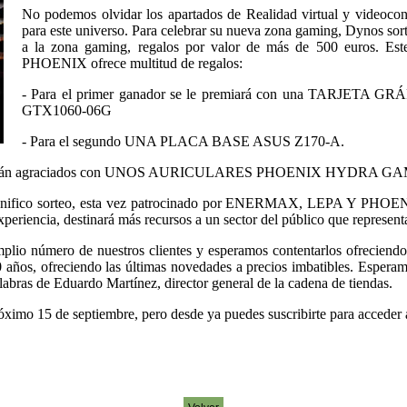
No podemos olvidar los apartados de Realidad virtual y videocon
para este universo. Para celebrar su nueva zona gaming, Dynos sorte
a la zona gaming, regalos por valor de más de 500 euros. Es
PHOENIX ofrece multitud de regalos:
- Para el primer ganador se le premiará con una TARJE
GTX1060-06G
- Para el segundo UNA PLACA BASE ASUS Z170-A.
sorteo serán agraciados con UNOS AURICULARES PHOENIX HYDRA G
gnifico sorteo, esta vez patrocinado por ENERMAX, LEPA Y PHOENI
eriencia, destinará más recursos a un sector del público que representa 
lio número de nuestros clientes y esperamos contentarlos ofreciendo
 años, ofreciendo las últimas novedades a precios imbatibles. Esperamo
bras de Eduardo Martínez, director general de la cadena de tiendas.
imo 15 de septiembre, pero desde ya puedes suscribirte para acceder al