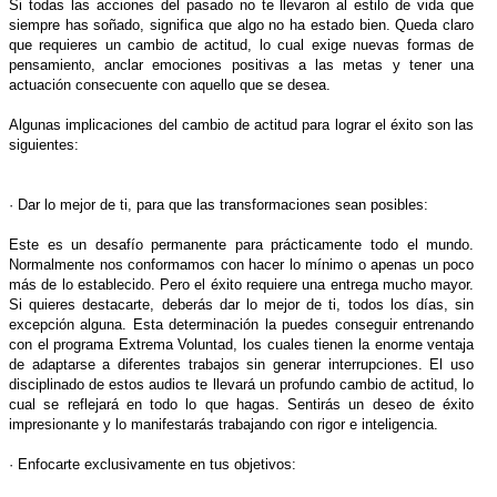
Si todas las acciones del pasado no te llevaron al estilo de vida que
siempre has soñado, significa que algo no ha estado bien. Queda claro
que requieres un cambio de actitud, lo cual exige nuevas formas de
pensamiento, anclar emociones positivas a las metas y tener una
actuación consecuente con aquello que se desea.
Algunas implicaciones del cambio de actitud para lograr el éxito son las
siguientes:
· Dar lo mejor de ti, para que las transformaciones sean posibles:
Este es un desafío permanente para prácticamente todo el mundo.
Normalmente nos conformamos con hacer lo mínimo o apenas un poco
más de lo establecido. Pero el éxito requiere una entrega mucho mayor.
Si quieres destacarte, deberás dar lo mejor de ti, todos los días, sin
excepción alguna. Esta determinación la puedes conseguir entrenando
con el programa Extrema Voluntad, los cuales tienen la enorme ventaja
de adaptarse a diferentes trabajos sin generar interrupciones. El uso
disciplinado de estos audios te llevará un profundo cambio de actitud, lo
cual se reflejará en todo lo que hagas. Sentirás un deseo de éxito
impresionante y lo manifestarás trabajando con rigor e inteligencia.
· Enfocarte exclusivamente en tus objetivos: