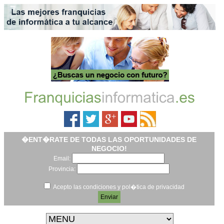
�ENT�RATE DE TODAS LAS OPORTUNIDADES DE
NEGOCIO!
Email:
Provincia:
Acepto las condiciones y pol�tica de privacidad