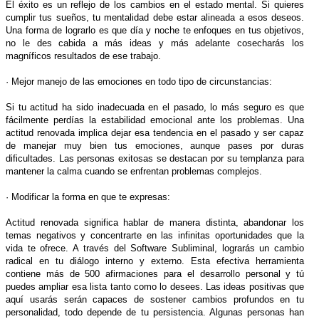
El éxito es un reflejo de los cambios en el estado mental. Si quieres
cumplir tus sueños, tu mentalidad debe estar alineada a esos deseos.
Una forma de lograrlo es que día y noche te enfoques en tus objetivos,
no le des cabida a más ideas y más adelante cosecharás los
magníficos resultados de ese trabajo.
· Mejor manejo de las emociones en todo tipo de circunstancias:
Si tu actitud ha sido inadecuada en el pasado, lo más seguro es que
fácilmente perdías la estabilidad emocional ante los problemas. Una
actitud renovada implica dejar esa tendencia en el pasado y ser capaz
de manejar muy bien tus emociones, aunque pases por duras
dificultades. Las personas exitosas se destacan por su templanza para
mantener la calma cuando se enfrentan problemas complejos.
· Modificar la forma en que te expresas:
Actitud renovada significa hablar de manera distinta, abandonar los
temas negativos y concentrarte en las infinitas oportunidades que la
vida te ofrece. A través del Software Subliminal, lograrás un cambio
radical en tu diálogo interno y externo. Esta efectiva herramienta
contiene más de 500 afirmaciones para el desarrollo personal y tú
puedes ampliar esa lista tanto como lo desees. Las ideas positivas que
aquí usarás serán capaces de sostener cambios profundos en tu
personalidad, todo depende de tu persistencia. Algunas personas han