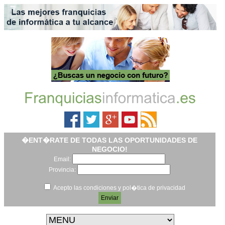
�ENT�RATE DE TODAS LAS OPORTUNIDADES DE
NEGOCIO!
Email:
Provincia:
Acepto las condiciones y pol�tica de privacidad