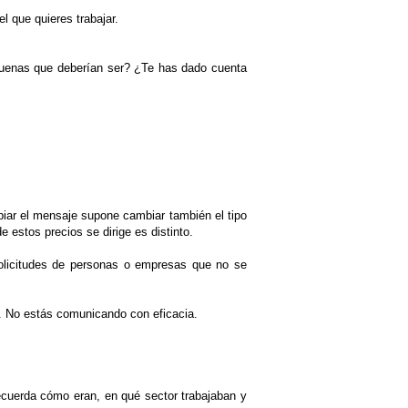
 que quieres trabajar.
buenas que deberían ser? ¿Te has dado cuenta
biar el mensaje supone cambiar también el tipo
 estos precios se dirige es distinto.
 solicitudes de personas o empresas que no se
a. No estás comunicando con eficacia.
 recuerda cómo eran, en qué sector trabajaban y