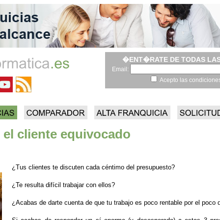
�ENT�RATE DE TODAS LAS
Email:
Acepto las condicione
 el cliente equivocado
¿Tus clientes te discuten cada céntimo del presupuesto?
¿Te resulta difícil trabajar con ellos?
¿Acabas de darte cuenta de que tu trabajo es poco rentable por el poco d