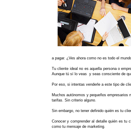
a pagar. ¿Ves ahora como no es todo el mund
Tu cliente ideal no es aquella persona o empr
Aunque tú sí lo veas y seas consciente de qu
Por eso, si intentas venderle a este tipo de cl
Muchos autónomos y pequeños empresarios no s
tarifas. Sin criterio alguno.
Sin embargo, no tener definido quién es tu clie
Conocer y comprender al detalle quién es tu c
como tu mensaje de marketing.