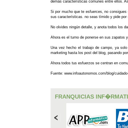
demás características comunes entre ellos. Así
Si por mucho que te esfuerces, no consigues e
sus características. no seas tímido y pide por 
No olvides ningún detalle, y anota todos los d
Ahora es el turno de ponerse en sus zapatos y
Una vez hecho el trabajo de campo, ya solo 
marketing hasta los post del blog, pasando po
Ahora todos tus esfuerzos se centran en comun
Fuente: www.infoautonomos.com/blog/cuidado-t
FRANQUICIAS INF�RMAT