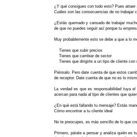
¿Y qué consigues con todo esto? Pues atraer a
Cuáles son las consecuencias de no trabajar co
¿Estás quemado y cansado de trabajar mucho 
de que no puedes seguir así porque tu empres
Muy probablemente esto se debe a que a lo me
Tienes que subir precios
Tienes que cambiar de sector
Tienes que dirigirte a un tipo de cliente con 
Piénsalo. Pero date cuenta de que estos cambi
de receptor. Date cuenta de que no es lo mismo
La verdad es que es responsabilidad tuya el 
acercan para nada al tipo de clientes que quier
¿En qué está fallando tu mensaje? Estás manda
Cómo encontrar a tu cliente ideal
No te preocupes, es más sencillo de lo que cr
Primero, párate a pensar y analiza quién es tu