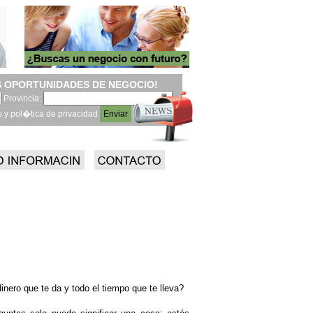
 OPORTUNIDADES DE NEGOCIO!
Provincia:
s y pol�tica de privacidad
inero que te da y todo el tiempo que te lleva?