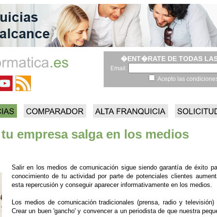
�ENT�RATE DE TODAS LAS
Email:
Acepto las condicione
u empresa salga en los medios
Salir en los medios de comunicación sigue siendo garantía de éxito p
conocimiento de tu actividad por parte de potenciales clientes aume
esta repercusión y conseguir aparecer informativamente en los medios.
Los medios de comunicación tradicionales (prensa, radio y televisión)
Crear un buen 'gancho' y convencer a un periodista de que nuestra pequ