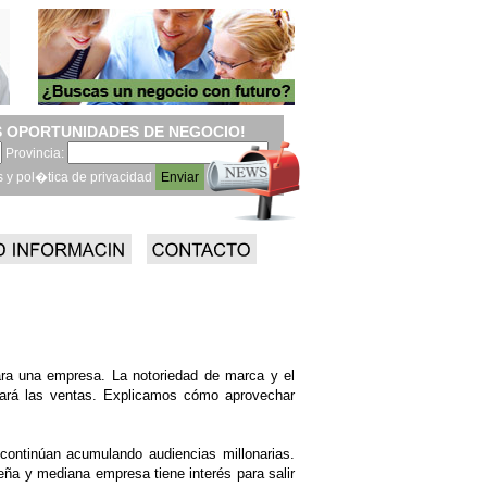
 OPORTUNIDADES DE NEGOCIO!
Provincia:
s y pol�tica de privacidad
ara una empresa. La notoriedad de marca y el
ntará las ventas. Explicamos cómo aprovechar
 continúan acumulando audiencias millonarias.
eña y mediana empresa tiene interés para salir