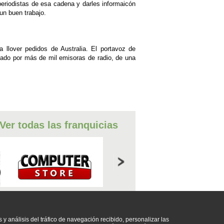
 periodistas de esa cadena y darles informaicón
un buen trabajo.
 llover pedidos de Australia. El portavoz de
tado por más de mil emisoras de radio, de una
Ver todas las franquicias
A E INTERNET
s y análisis del tráfico de navegación recibido, personalizar las