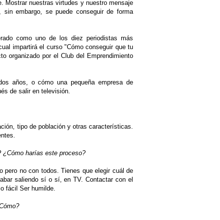
e. Mostrar nuestras virtudes y nuestro mensaje
e, sin embargo, se puede conseguir de forma
rado como uno de los diez periodistas más
cual impartirá el curso "Cómo conseguir que tu
to organizado por el Club del Emprendimiento
n dos años, o cómo una pequeña empresa de
s de salir en televisión.
ión, tipo de población y otras características.
entes.
s? ¿Cómo harías este proceso?
o pero no con todos. Tienes que elegir cuál de
bar saliendo sí o sí, en TV. Contactar con el
o fácil Ser humilde.
 ¿Cómo?