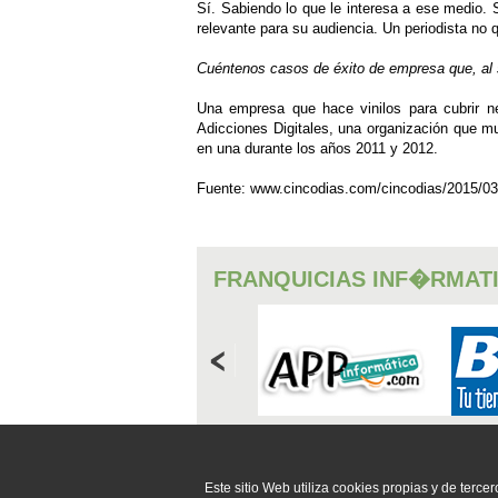
Sí. Sabiendo lo que le interesa a ese medio. S
relevante para su audiencia. Un periodista no 
Cuéntenos casos de éxito de empresa que, al s
Una empresa que hace vinilos para cubrir ne
Adicciones Digitales, una organización que m
en una durante los años 2011 y 2012.
Fuente: www.cincodias.com/cincodias/2015/0
FRANQUICIAS INF�RMAT
CONSUMIBLES
Este sitio Web utiliza cookies propias y de tercer