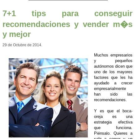
7+1 tips para conseguir
recomendaciones y vender m�s
y mejor
29 de Octubre de 2014.
Muchos empresarios
y pequeños
autónomos dicen que
uno de los mayores
factores que les ha
ayudado a crecer
empresarialmente
han sido las
recomendaciones.
Y es que el boca-
oreja es una
estrategia efectiva
que funciona.
Piénsalo. Quieres a
salir a comer y un