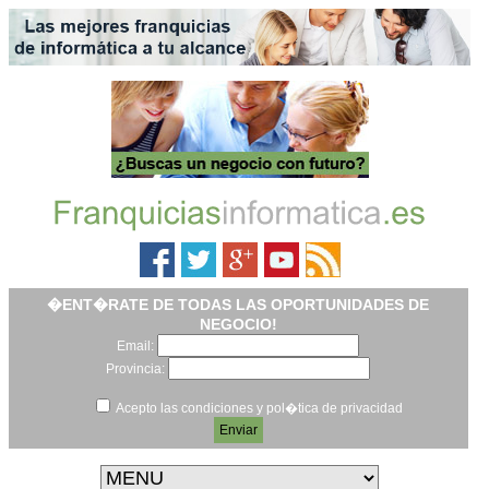
�ENT�RATE DE TODAS LAS OPORTUNIDADES DE
NEGOCIO!
Email:
Provincia:
Acepto las condiciones y pol�tica de privacidad