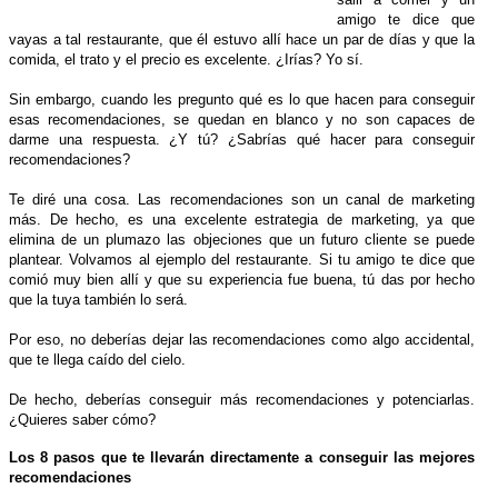
amigo te dice que
vayas a tal restaurante, que él estuvo allí hace un par de días y que la
comida, el trato y el precio es excelente. ¿Irías? Yo sí.
Sin embargo, cuando les pregunto qué es lo que hacen para conseguir
esas recomendaciones, se quedan en blanco y no son capaces de
darme una respuesta. ¿Y tú? ¿Sabrías qué hacer para conseguir
recomendaciones?
Te diré una cosa. Las recomendaciones son un canal de marketing
más. De hecho, es una excelente estrategia de marketing, ya que
elimina de un plumazo las objeciones que un futuro cliente se puede
plantear. Volvamos al ejemplo del restaurante. Si tu amigo te dice que
comió muy bien allí y que su experiencia fue buena, tú das por hecho
que la tuya también lo será.
Por eso, no deberías dejar las recomendaciones como algo accidental,
que te llega caído del cielo.
De hecho, deberías conseguir más recomendaciones y potenciarlas.
¿Quieres saber cómo?
Los 8 pasos que te llevarán directamente a conseguir las mejores
recomendaciones