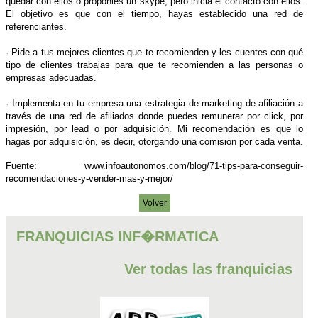
quedar con ellos o proponles un skype, pero inicia el contacto con ellos.
El objetivo es que con el tiempo, hayas establecido una red de
referenciantes.
·
Pide a tus mejores clientes que te recomienden y les cuentes con qué
tipo de clientes trabajas para que te recomienden a las personas o
empresas adecuadas.
·
Implementa en tu empresa una estrategia de marketing de afiliación a
través de una red de afiliados donde puedes remunerar por click, por
impresión, por lead o por adquisición. Mi recomendación es que lo
hagas por adquisición, es decir, otorgando una comisión por cada venta.
Fuente: www.infoautonomos.com/blog/71-tips-para-conseguir-
recomendaciones-y-vender-mas-y-mejor/
Volver
FRANQUICIAS INF�RMATICA
Ver todas las franquicias