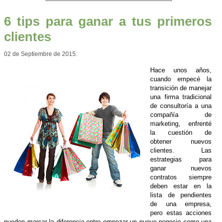
6 tips para ganar a tus primeros
clientes
02 de Septiembre de 2015.
Hace unos años,
cuando empecé la
transición de manejar
una firma tradicional
de consultoría a una
compañía de
marketing, enfrenté
la cuestión de
obtener nuevos
clientes. Las
estrategias para
ganar nuevos
contratos siempre
deben estar en la
lista de pendientes
de una empresa,
pero estas acciones
pueden marcar la diferencia entre empezar un nuevo negocio como una