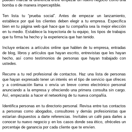
bomba o de manera imperceptible.
Ten lista tu “prueba social”. Antes de empezar un lanzamiento,
establece por qué los clientes deben elegir a tu empresa. Especifica
bien en tu página web qué hace que tu compañía sea la mejor elección
en tu medio. Establece la trayectoria de tu equipo, los tipos de trabajos
que tu firma ha hecho y la experiencia que han tenido.
Incluye enlaces a artículos online que hablen de tu empresa, entradas
de blog, libros y artículos que hayan escrito, entrevistas que les hayan
hecho, así como testimonios de personas que hayan trabajado con
ustedes.
Recurre a tu red profesional de contactos. Haz una lista de personas
que hayan expresado tener un interés en el tipo de servicio que ofreces
y a continuación llama o envía un breve correo electrónico personal
anunciando a la empresa y ofreciendo una primera consulta sin cargo.
Así, empezarás a hacer el networking de tu nueva compañía.
Identifica personas en tu directorio personal. Revisa entre tus contactos
a personas como abogados, consultores y demás profesionistas que
estarían dispuestos a darte referencias. Invítales un café para darles a
conocer tu nuevo negocio y en los casos donde sea ético, ofréceles un
porcentaje de ganancia por cada cliente que te envíen.