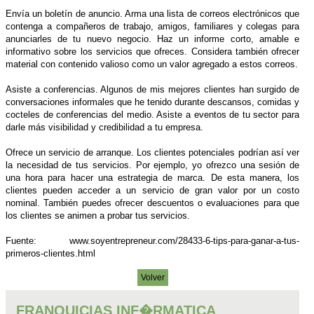
Envía un boletín de anuncio. Arma una lista de correos electrónicos que
contenga a compañeros de trabajo, amigos, familiares y colegas para
anunciarles de tu nuevo negocio. Haz un informe corto, amable e
informativo sobre los servicios que ofreces. Considera también ofrecer
material con contenido valioso como un valor agregado a estos correos.
Asiste a conferencias. Algunos de mis mejores clientes han surgido de
conversaciones informales que he tenido durante descansos, comidas y
cocteles de conferencias del medio. Asiste a eventos de tu sector para
darle más visibilidad y credibilidad a tu empresa.
Ofrece un servicio de arranque. Los clientes potenciales podrían así ver
la necesidad de tus servicios. Por ejemplo, yo ofrezco una sesión de
una hora para hacer una estrategia de marca. De esta manera, los
clientes pueden acceder a un servicio de gran valor por un costo
nominal. También puedes ofrecer descuentos o evaluaciones para que
los clientes se animen a probar tus servicios.
Fuente: www.soyentrepreneur.com/28433-6-tips-para-ganar-a-tus-
primeros-clientes.html
Volver
FRANQUICIAS INF�RMATICA