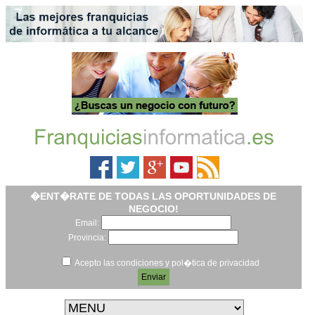
�ENT�RATE DE TODAS LAS OPORTUNIDADES DE
NEGOCIO!
Email:
Provincia:
Acepto las condiciones y pol�tica de privacidad