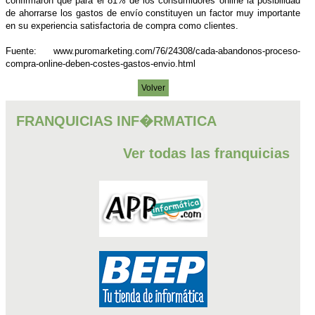
confirmaron que para el 81% de los consumidores online la posibilidad
de ahorrarse los gastos de envío constituyen un factor muy importante
en su experiencia satisfactoria de compra como clientes.
Fuente: www.puromarketing.com/76/24308/cada-abandonos-proceso-
compra-online-deben-costes-gastos-envio.html
Volver
FRANQUICIAS INF�RMATICA
Ver todas las franquicias