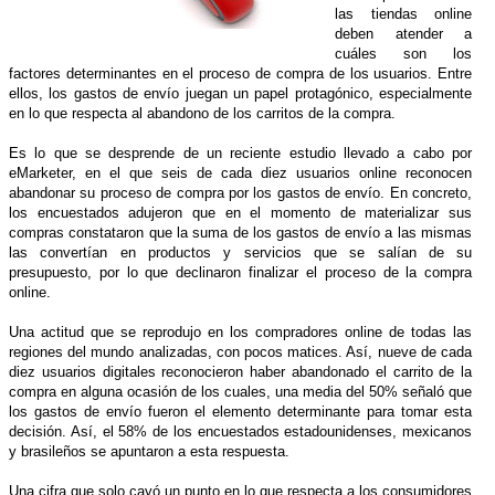
las tiendas online
deben atender a
cuáles son los
factores determinantes en el proceso de compra de los usuarios. Entre
ellos, los gastos de envío juegan un papel protagónico, especialmente
en lo que respecta al abandono de los carritos de la compra.
Es lo que se desprende de un reciente estudio llevado a cabo por
eMarketer, en el que seis de cada diez usuarios online reconocen
abandonar su proceso de compra por los gastos de envío. En concreto,
los encuestados adujeron que en el momento de materializar sus
compras constataron que la suma de los gastos de envío a las mismas
las convertían en productos y servicios que se salían de su
presupuesto, por lo que declinaron finalizar el proceso de la compra
online.
Una actitud que se reprodujo en los compradores online de todas las
regiones del mundo analizadas, con pocos matices. Así, nueve de cada
diez usuarios digitales reconocieron haber abandonado el carrito de la
compra en alguna ocasión de los cuales, una media del 50% señaló que
los gastos de envío fueron el elemento determinante para tomar esta
decisión. Así, el 58% de los encuestados estadounidenses, mexicanos
y brasileños se apuntaron a esta respuesta.
Una cifra que solo cayó un punto en lo que respecta a los consumidores