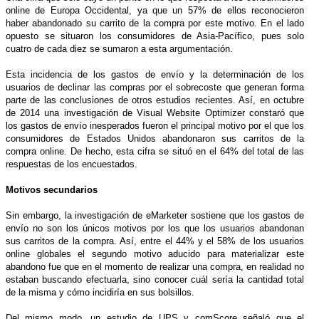
online de Europa Occidental, ya que un 57% de ellos reconocieron
haber abandonado su carrito de la compra por este motivo. En el lado
opuesto se situaron los consumidores de Asia-Pacífico, pues solo
cuatro de cada diez se sumaron a esta argumentación.
Esta incidencia de los gastos de envío y la determinación de los
usuarios de declinar las compras por el sobrecoste que generan forma
parte de las conclusiones de otros estudios recientes. Así, en octubre
de 2014 una investigación de Visual Website Optimizer constaró que
los gastos de envío inesperados fueron el principal motivo por el que los
consumidores de Estados Unidos abandonaron sus carritos de la
compra online. De hecho, esta cifra se situó en el 64% del total de las
respuestas de los encuestados.
Motivos secundarios
Sin embargo, la investigación de eMarketer sostiene que los gastos de
envío no son los únicos motivos por los que los usuarios abandonan
sus carritos de la compra. Así, entre el 44% y el 58% de los usuarios
online globales el segundo motivo aducido para materializar este
abandono fue que en el momento de realizar una compra, en realidad no
estaban buscando efectuarla, sino conocer cuál sería la cantidad total
de la misma y cómo incidiría en sus bolsillos.
Del mismo modo, un estudio de UPS y comScore señaló que el