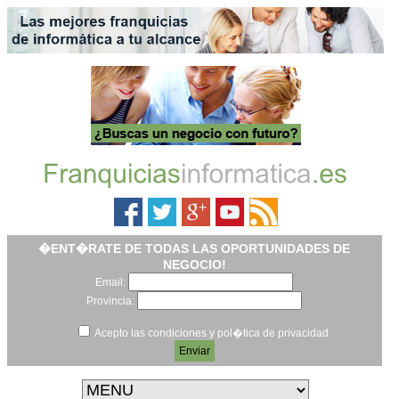
�ENT�RATE DE TODAS LAS OPORTUNIDADES DE
NEGOCIO!
Email:
Provincia:
Acepto las condiciones y pol�tica de privacidad