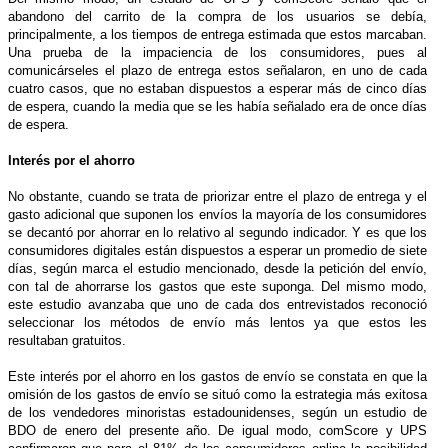
abandono del carrito de la compra de los usuarios se debía,
principalmente, a los tiempos de entrega estimada que estos marcaban.
Una prueba de la impaciencia de los consumidores, pues al
comunicárseles el plazo de entrega estos señalaron, en uno de cada
cuatro casos, que no estaban dispuestos a esperar más de cinco días
de espera, cuando la media que se les había señalado era de once días
de espera.
Interés por el ahorro
No obstante, cuando se trata de priorizar entre el plazo de entrega y el
gasto adicional que suponen los envíos la mayoría de los consumidores
se decantó por ahorrar en lo relativo al segundo indicador. Y es que los
consumidores digitales están dispuestos a esperar un promedio de siete
días, según marca el estudio mencionado, desde la petición del envío,
con tal de ahorrarse los gastos que este suponga. Del mismo modo,
este estudio avanzaba que uno de cada dos entrevistados reconoció
seleccionar los métodos de envío más lentos ya que estos les
resultaban gratuitos.
Este interés por el ahorro en los gastos de envío se constata en que la
omisión de los gastos de envío se situó como la estrategia más exitosa
de los vendedores minoristas estadounidenses, según un estudio de
BDO de enero del presente año. De igual modo, comScore y UPS