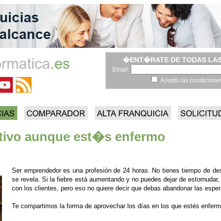
�ENT�RATE DE TODAS LAS
Email:
Acepto las condicione
ctivo aunque est�s enfermo
Ser emprendedor es una profesión de 24 horas. No tienes tiempo de des
se revela. Si la fiebre está aumentando y no puedes dejar de estornudar
con los clientes, pero eso no quiere decir que debas abandonar las espe
Te compartimos la forma de aprovechar los días en los que estés enferm