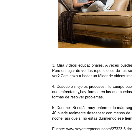
3. Mira videos educacionales. A veces puedes 
Pero en lugar de ver las repeticiones de tus 
ver? Comienza a hacer un fólder de videos int
4. Descubre mejores procesos. Tu cuerpo puede
que enfrentas, ¿hay formas en las que puedas 
formas de resolver problemas.
5. Duerme. Si estás muy enfermo, lo más segu
40 puede realmente descansar con menos de si
noche, así que si no estás durmiendo ese tiem
Fuente: www.soyentrepreneur.com/27323-5-tips