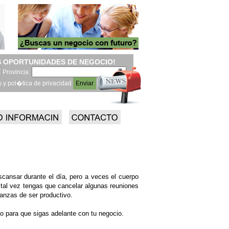
 OPORTUNIDADES DE NEGOCIO!
Provincia:
s y pol�tica de privacidad
cansar durante el día, pero a veces el cuerpo
, tal vez tengas que cancelar algunas reuniones
ranzas de ser productivo.
o para que sigas adelante con tu negocio.