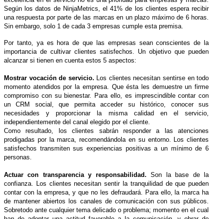
Según los datos de NinjaMetrics, el 41% de los clientes espera recibir
una respuesta por parte de las marcas en un plazo máximo de 6 horas.
Sin embargo, solo 1 de cada 3 empresas cumple esta premisa.
Por tanto, ya es hora de que las empresas sean conscientes de la
importancia de cultivar clientes satisfechos. Un objetivo que pueden
alcanzar si tienen en cuenta estos 5 aspectos:
Mostrar vocación de servicio.
Los clientes necesitan sentirse en todo
momento atendidos por la empresa. Que ésta les demuestre un firme
compromiso con su bienestar. Para ello, es imprescindible contar con
un CRM social, que permita acceder su histórico, conocer sus
necesidades y proporcionar la misma calidad en el servicio,
independientemente del canal elegido por el cliente.
Como resultado, los clientes sabrán responder a las atenciones
prodigadas por la marca, recomendándola en su entorno. Los clientes
satisfechos transmiten sus experiencias positivas a un mínimo de 6
personas.
Actuar con transparencia y responsabilidad.
Son la base de la
confianza. Los clientes necesitan sentir la tranquilidad de que pueden
contar con la empresa, y que no les defraudará. Para ello, la marca ha
de mantener abiertos los canales de comunicación con sus públicos.
Sobretodo ante cualquier tema delicado o problema; momento en el cual
han de adoptar una actitud favorable a la comunicación, y obrar de