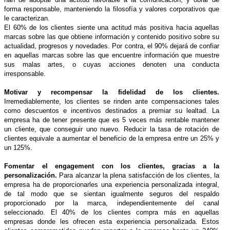
forma responsable, manteniendo la filosofía y valores corporativos que
le caracterizan.
El 60% de los clientes siente una actitud más positiva hacia aquellas
marcas sobre las que obtiene información y contenido positivo sobre su
actualidad, progresos y novedades. Por contra, el 90% dejará de confiar
en aquellas marcas sobre las que encuentre información que muestre
sus malas artes, o cuyas acciones denoten una conducta
irresponsable.
Motivar y recompensar la fidelidad de los clientes.
Irremediablemente, los clientes se rinden ante compensaciones tales
como descuentos e incentivos destinados a premiar su lealtad. La
empresa ha de tener presente que es 5 veces más rentable mantener
un cliente, que conseguir uno nuevo. Reducir la tasa de rotación de
clientes equivale a aumentar el beneficio de la empresa entre un 25% y
un 125%.
Fomentar el engagement con los clientes, gracias a la
personalización.
Para alcanzar la plena satisfacción de los clientes, la
empresa ha de proporcionarles una experiencia personalizada integral,
de tal modo que se sientan igualmente seguros del respaldo
proporcionado por la marca, independientemente del canal
seleccionado. El 40% de los clientes compra más en aquellas
empresas donde les ofrecen esta experiencia personalizada. Estos