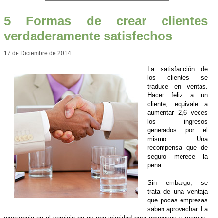
5 Formas de crear clientes
verdaderamente satisfechos
17 de Diciembre de 2014.
La satisfacción de
los clientes se
traduce en ventas.
Hacer feliz a un
cliente, equivale a
aumentar 2,6 veces
los ingresos
generados por el
mismo. Una
recompensa que de
seguro merece la
pena.
Sin embargo, se
trata de una ventaja
que pocas empresas
saben aprovechar. La
excelencia en el servicio no es una prioridad para empresas y marcas.