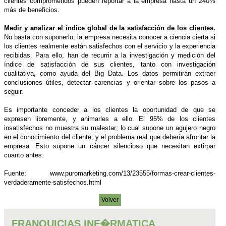
clientes comprometidos pueden reportar a la empresa hasta un 240%
más de beneficios.
Medir y analizar el índice global de la satisfacción de los clientes.
No basta con suponerlo, la empresa necesita conocer a ciencia cierta si
los clientes realmente están satisfechos con el servicio y la experiencia
recibidas. Para ello, han de recurrir a la investigación y medición del
índice de satisfacción de sus clientes, tanto con investigación
cualitativa, como ayuda del Big Data. Los datos permitirán extraer
conclusiones útiles, detectar carencias y orientar sobre los pasos a
seguir.
Es importante conceder a los clientes la oportunidad de que se
expresen libremente, y animarles a ello. El 95% de los clientes
insatisfechos no muestra su malestar; lo cual supone un agujero negro
en el conocimiento del cliente, y el problema real que debería afrontar la
empresa. Esto supone un cáncer silencioso que necesitan extirpar
cuanto antes.
Fuente: www.puromarketing.com/13/23555/formas-crear-clientes-
verdaderamente-satisfechos.html
Volver
FRANQUICIAS INF�RMATICA