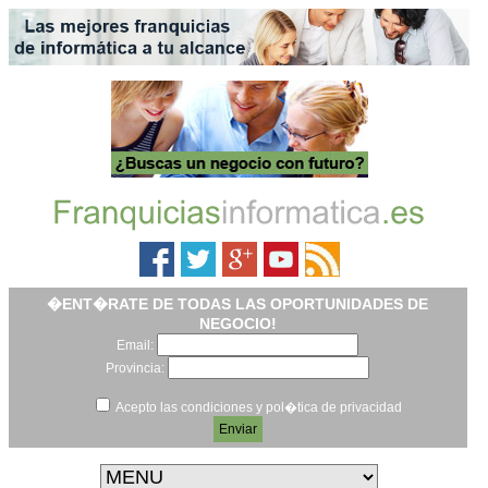
�ENT�RATE DE TODAS LAS OPORTUNIDADES DE
NEGOCIO!
Email:
Provincia:
Acepto las condiciones y pol�tica de privacidad