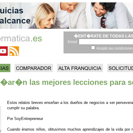
�ENT�RATE DE TODAS LAS
Email:
Acepto las condicione
e�ar�n las mejores lecciones para 
Estos relatos breves enseñan a los dueños de negocios a ser perseverante
cumplir su palabra.
Por SoyEntrepreneur
Cuando éramos niños, obtuvimos muchos aprendizajes de la vida por me