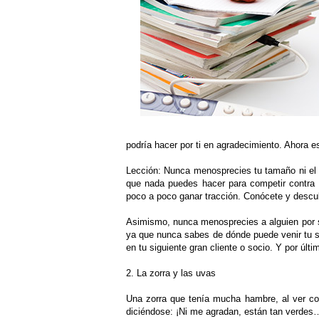
podría hacer por ti en agradecimiento. Ahora
Lección: Nunca menosprecies tu tamaño ni el
que nada puedes hacer para competir contra e
poco a poco ganar tracción. Conócete y descu
Asimismo, nunca menosprecies a alguien por su
ya que nunca sabes de dónde puede venir tu s
en tu siguiente gran cliente o socio. Y por últ
2. La zorra y las uvas
Una zorra que tenía mucha hambre, al ver co
diciéndose: ¡Ni me agradan, están tan verdes