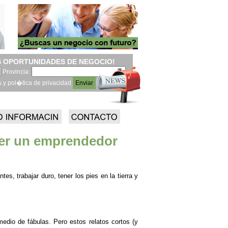
 OPORTUNIDADES DE NEGOCIO!
Provincia:
s y pol�tica de privacidad
ser un emprendedor
s, trabajar duro, tener los pies en la tierra y
dio de fábulas. Pero estos relatos cortos (y