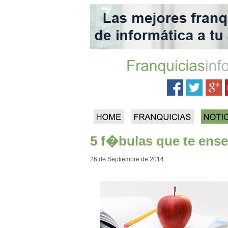
5 f�bulas que te ens
26 de Septiembre de 2014.