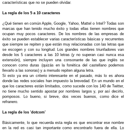
características que no se pueden olvidar.
La regla de los 5 a 10 caracteres
¿Qué tienen en común Apple, Google, Yahoo, Mattel o Intel? Todas son
marcas que han tenido mucho éxito y todas ellas tienen nombres que
ocupan muy pocos caracteres. De los nombres de las empresas de
éxito se pueden establecer varias características básicas y recurrentes
que siempre se repiten y que están muy relacionadas con las letras que
se escogen y con su longitud. Los grandes nombres triunfadores van
desde los 5 caracteres a las 10 letras (y no superan casi nunca esa
extensión), siempre incluyen una consonante de las que inglés se
conocen como duras (quizás en la fonética del castellano podemos
llevarlo a las sonoras) y a menudo repiten alguna letra.
Si esto ya era un criterio interesante en el pasado, más lo es ahora
donde las redes sociales han impuesto la brevedad. En un mundo en el
que los caracteres están limitados, como sucede con los 140 de Twitter,
no tiene mucho sentido apostar por nombres largos y, por así decirlo,
pomposos. Lo bueno, si breve, dos veces buenos, como dice el
refranero.
La regla de los 'dotcom'
Básicamente, lo que recuerda esta regla es que encontrar ese nombre
en la red es casi tan importante como encontrarlo fuera de ella. Lo