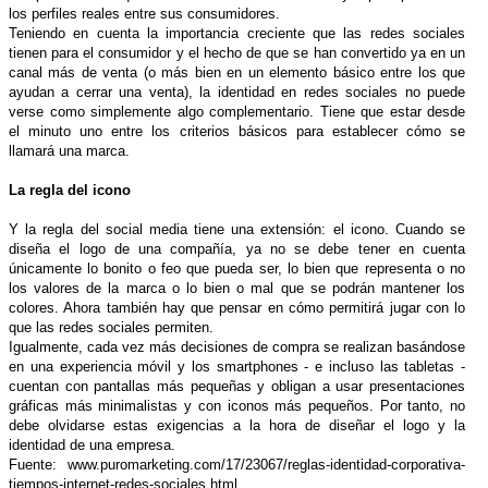
los perfiles reales entre sus consumidores.
Teniendo en cuenta la importancia creciente que las redes sociales
tienen para el consumidor y el hecho de que se han convertido ya en un
canal más de venta (o más bien en un elemento básico entre los que
ayudan a cerrar una venta), la identidad en redes sociales no puede
verse como simplemente algo complementario. Tiene que estar desde
el minuto uno entre los criterios básicos para establecer cómo se
llamará una marca.
La regla del icono
Y la regla del social media tiene una extensión: el icono. Cuando se
diseña el logo de una compañía, ya no se debe tener en cuenta
únicamente lo bonito o feo que pueda ser, lo bien que representa o no
los valores de la marca o lo bien o mal que se podrán mantener los
colores. Ahora también hay que pensar en cómo permitirá jugar con lo
que las redes sociales permiten.
Igualmente, cada vez más decisiones de compra se realizan basándose
en una experiencia móvil y los smartphones - e incluso las tabletas -
cuentan con pantallas más pequeñas y obligan a usar presentaciones
gráficas más minimalistas y con iconos más pequeños. Por tanto, no
debe olvidarse estas exigencias a la hora de diseñar el logo y la
identidad de una empresa.
Fuente: www.puromarketing.com/17/23067/reglas-identidad-corporativa-
tiempos-internet-redes-sociales.html