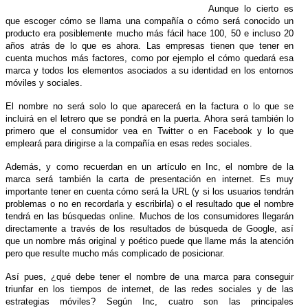
Aunque lo cierto es
que escoger cómo se llama una compañía o cómo será conocido un
producto era posiblemente mucho más fácil hace 100, 50 e incluso 20
años atrás de lo que es ahora. Las empresas tienen que tener en
cuenta muchos más factores, como por ejemplo el cómo quedará esa
marca y todos los elementos asociados a su identidad en los entornos
móviles y sociales.
El nombre no será solo lo que aparecerá en la factura o lo que se
incluirá en el letrero que se pondrá en la puerta. Ahora será también lo
primero que el consumidor vea en Twitter o en Facebook y lo que
empleará para dirigirse a la compañía en esas redes sociales.
Además, y como recuerdan en un artículo en Inc, el nombre de la
marca será también la carta de presentación en internet. Es muy
importante tener en cuenta cómo será la URL (y si los usuarios tendrán
problemas o no en recordarla y escribirla) o el resultado que el nombre
tendrá en las búsquedas online. Muchos de los consumidores llegarán
directamente a través de los resultados de búsqueda de Google, así
que un nombre más original y poético puede que llame más la atención
pero que resulte mucho más complicado de posicionar.
Así pues, ¿qué debe tener el nombre de una marca para conseguir
triunfar en los tiempos de internet, de las redes sociales y de las
estrategias móviles? Según Inc, cuatro son las principales