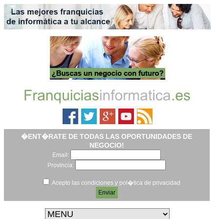
�ENT�RATE DE TODAS LAS OPORTUNIDADES DE
NEGOCIO!
Email:
Provincia:
Acepto las condiciones y pol�tica de privacidad