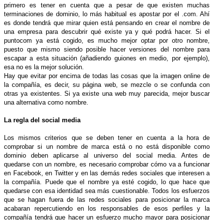
primero es tener en cuenta que a pesar de que existen muchas
terminaciones de dominio, lo más habitual es apostar por el .com. Ahí
es donde tendrá que mirar quien está pensando en crear el nombre de
una empresa para descubrir qué existe ya y qué podrá hacer. Si el
puntocom ya está cogido, es mucho mejor optar por otro nombre,
puesto que mismo siendo posible hacer versiones del nombre para
escapar a esta situación (añadiendo guiones en medio, por ejemplo),
esa no es la mejor solución.
Hay que evitar por encima de todas las cosas que la imagen online de
la compañía, es decir, su página web, se mezcle o se confunda con
otras ya existentes. Si ya existe una web muy parecida, mejor buscar
una alternativa como nombre.
La regla del social media
Los mismos criterios que se deben tener en cuenta a la hora de
comprobar si un nombre de marca está o no está disponible como
dominio deben aplicarse al universo del social media. Antes de
quedarse con un nombre, es necesario comprobar cómo va a funcionar
en Facebook, en Twitter y en las demás redes sociales que interesen a
la compañía. Puede que el nombre ya esté cogido, lo que hace que
quedarse con esa identidad sea más cuestionable. Todos los esfuerzos
que se hagan fuera de las redes sociales para posicionar la marca
acabaran repercutiendo en los responsables de esos perfiles y la
compañía tendrá que hacer un esfuerzo mucho mayor para posicionar