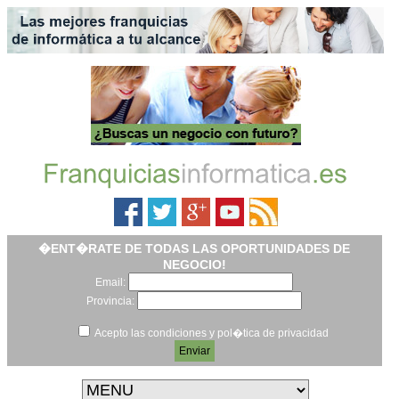
�ENT�RATE DE TODAS LAS OPORTUNIDADES DE
NEGOCIO!
Email:
Provincia:
Acepto las condiciones y pol�tica de privacidad