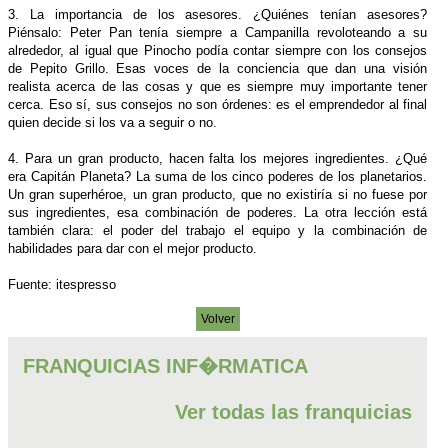
3. La importancia de los asesores. ¿Quiénes tenían asesores?
Piénsalo: Peter Pan tenía siempre a Campanilla revoloteando a su
alrededor, al igual que Pinocho podía contar siempre con los consejos
de Pepito Grillo. Esas voces de la conciencia que dan una visión
realista acerca de las cosas y que es siempre muy importante tener
cerca. Eso sí, sus consejos no son órdenes: es el emprendedor al final
quien decide si los va a seguir o no.
4. Para un gran producto, hacen falta los mejores ingredientes. ¿Qué
era Capitán Planeta? La suma de los cinco poderes de los planetarios.
Un gran superhéroe, un gran producto, que no existiría si no fuese por
sus ingredientes, esa combinación de poderes. La otra lección está
también clara: el poder del trabajo el equipo y la combinación de
habilidades para dar con el mejor producto.
Fuente: itespresso
Volver
FRANQUICIAS INF�RMATICA
Ver todas las franquicias