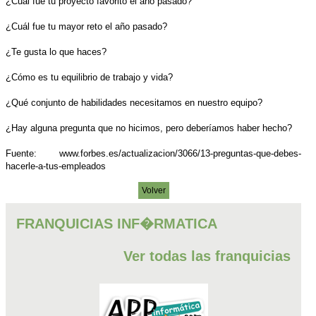
¿Cuál fue tu proyecto favorito el año pasado?
¿Cuál fue tu mayor reto el año pasado?
¿Te gusta lo que haces?
¿Cómo es tu equilibrio de trabajo y vida?
¿Qué conjunto de habilidades necesitamos en nuestro equipo?
¿Hay alguna pregunta que no hicimos, pero deberíamos haber hecho?
Fuente: www.forbes.es/actualizacion/3066/13-preguntas-que-debes-
hacerle-a-tus-empleados
Volver
FRANQUICIAS INF�RMATICA
Ver todas las franquicias