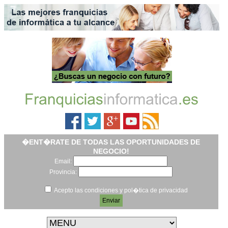
�ENT�RATE DE TODAS LAS OPORTUNIDADES DE
NEGOCIO!
Email:
Provincia:
Acepto las condiciones y pol�tica de privacidad