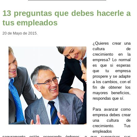
13 preguntas que debes hacerle a
tus empleados
20 de Mayo de 2015.
¿Quieres crear una
cultura de
crecimiento en la
empresa? Lo normal
es que si esperas
que tu empresa
prospere y se adapte
a los cambios, con el
fin de obtener los
mayores beneficios,
respondas que sí.
Para avanzar como
empresa debes crear
una cultura de
crecimiento. Tus
empleados
seguramente están esperando órdenes, o que supervises sus