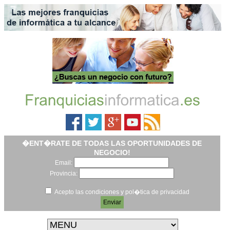
�ENT�RATE DE TODAS LAS OPORTUNIDADES DE
NEGOCIO!
Email:
Provincia:
Acepto las condiciones y pol�tica de privacidad