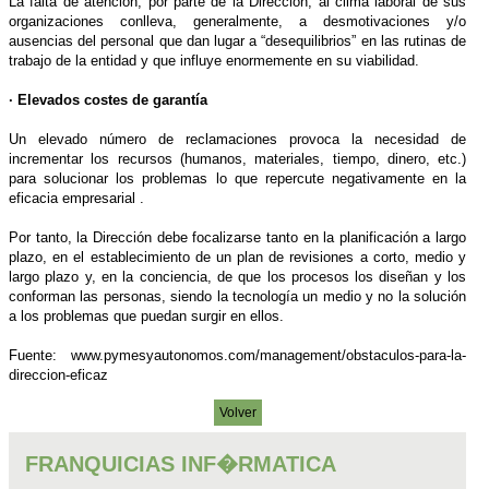
La falta de atención, por parte de la Dirección, al clima laboral de sus
organizaciones conlleva, generalmente, a desmotivaciones y/o
ausencias del personal que dan lugar a “desequilibrios” en las rutinas de
trabajo de la entidad y que influye enormemente en su viabilidad.
· Elevados costes de garantía
Un elevado número de reclamaciones provoca la necesidad de
incrementar los recursos (humanos, materiales, tiempo, dinero, etc.)
para solucionar los problemas lo que repercute negativamente en la
eficacia empresarial .
Por tanto, la Dirección debe focalizarse tanto en la planificación a largo
plazo, en el establecimiento de un plan de revisiones a corto, medio y
largo plazo y, en la conciencia, de que los procesos los diseñan y los
conforman las personas, siendo la tecnología un medio y no la solución
a los problemas que puedan surgir en ellos.
Fuente: www.pymesyautonomos.com/management/obstaculos-para-la-
direccion-eficaz
Volver
FRANQUICIAS INF�RMATICA