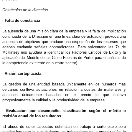
Obstáculos de la dirección
· Falta de constancia
La ausencia de una misión clara de la empresa y la falta de implicación
continuada de la Dirección en una línea clara de actuación provoca una
ausencia de objetivos que produce una dispersión de los recursos que
acaban enviando señales contradictorias. Para solventarlo las 7s de
McKinsey nos ayudará a identificar los Factores Críticos de Éxito y la
aplicación del Modelo de las Cinco Fuerzas de Porter para el análisis de
la competencia existente en nuestro sector).
· Visión cortoplacista
La gestión de una entidad basada únicamente en los números más
cercanos conlleva actuaciones en relación a costes de materiales y
acciones únicamente basados en el precio lo que socava
progresivamente la calidad y la productividad de la empresa.
· Evaluación por desempeño, clasificación según el mérito o
revisión anual de los resultados
El abuso de estos aspectos estimulan en trabajo a corto plazo pero
pueden fomentar la rivalidadentre los trabajadores de la organización, lo