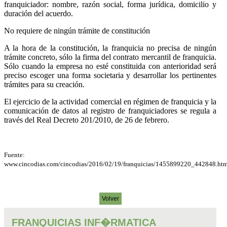
franquiciador: nombre, razón social, forma jurídica, domicilio y
duración del acuerdo.
No requiere de ningún trámite de constitución
A la hora de la constitución, la franquicia no precisa de ningún
trámite concreto, sólo la firma del contrato mercantil de franquicia.
Sólo cuando la empresa no esté constituida con anterioridad será
preciso escoger una forma societaria y desarrollar los pertinentes
trámites para su creación.
El ejercicio de la actividad comercial en régimen de franquicia y la
comunicación de datos al registro de franquiciadores se regula a
través del Real Decreto 201/2010, de 26 de febrero.
Fuente:
www.cincodias.com/cincodias/2016/02/19/franquicias/1455899220_442848.htm
Volver
FRANQUICIAS INF�RMATICA