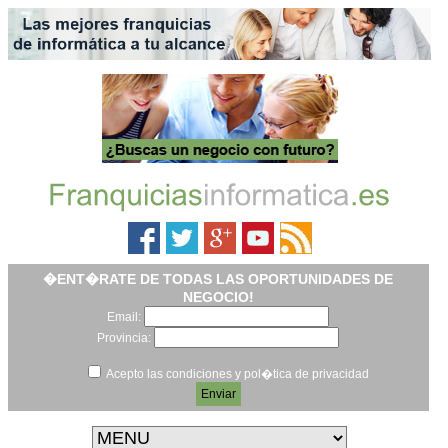
�ENT�RATE DE TODAS LAS OPORTUNIDADES DE
NEGOCIO!
Email:
Provincia:
Acepto las condiciones y pol�tica de privacidad