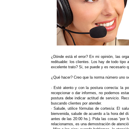
¿Dónde está el error? En mi opinión, las org
redituable: los clientes. Los hay de todo tip
excelente trato? Si, se puede y es necesario 
¿Qué hacer? Creo que la norma número uno serí
· Esté atento y con la postura correcta: la p
recepcionar o dar informes, no podemos estar
postura debe indicar actitud de servicio. Re
buscando clientes por atender.
·
Salude, utilice fórmulas de cortesía: El sa
bienvenida, salude de acuerdo a la hora del 
antes de las 20:00 hs.). Pida las cosas “por f
relacionarnos, es una demostración de atención