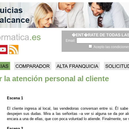
�ENT�RATE DE TODAS LAS
Email:
Acepto las condicione
la atención personal al cliente
Escena 1
El cliente ingresa al local, las vendedoras conversan entre si. Él sab
despejen sus dudas. Mira a las señoritas –a ver si alguna se da por al
encara a una de ellas, que con poca voluntad lo atiende. Finalmente, se 
Escena 2