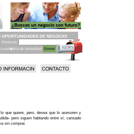
 OPORTUNIDADES DE NEGOCIO!
Provincia:
s y pol�tica de privacidad
e lo que quiere, pero, desea que lo asesoren y
udida- pero siguen hablando entre sí; cansado
va sin comprar.