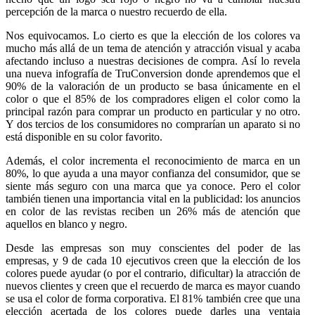
percepción de la marca o nuestro recuerdo de ella.
Nos equivocamos. Lo cierto es que la elección de los colores va
mucho más allá de un tema de atención y atracción visual y acaba
afectando incluso a nuestras decisiones de compra. Así lo revela
una nueva infografía de TruConversion donde aprendemos que el
90% de la valoración de un producto se basa únicamente en el
color o que el 85% de los compradores eligen el color como la
principal razón para comprar un producto en particular y no otro.
Y dos tercios de los consumidores no comprarían un aparato si no
está disponible en su color favorito.
Además, el color incrementa el reconocimiento de marca en un
80%, lo que ayuda a una mayor confianza del consumidor, que se
siente más seguro con una marca que ya conoce. Pero el color
también tienen una importancia vital en la publicidad: los anuncios
en color de las revistas reciben un 26% más de atención que
aquellos en blanco y negro.
Desde las empresas son muy conscientes del poder de las
empresas, y 9 de cada 10 ejecutivos creen que la elección de los
colores puede ayudar (o por el contrario, dificultar) la atracción de
nuevos clientes y creen que el recuerdo de marca es mayor cuando
se usa el color de forma corporativa. El 81% también cree que una
elección acertada de los colores puede darles una ventaja