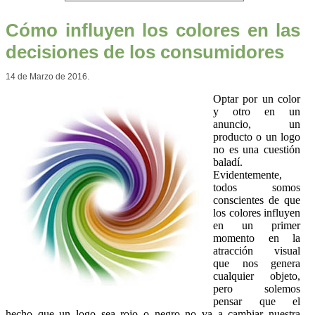
Cómo influyen los colores en las
decisiones de los consumidores
14 de Marzo de 2016.
Optar por un color
y otro en un
anuncio, un
producto o un logo
no es una cuestión
baladí.
Evidentemente,
todos somos
conscientes de que
los colores influyen
en un primer
momento en la
atracción visual
que nos genera
cualquier objeto,
pero solemos
pensar que el
hecho que un logo sea rojo o negro no va a cambiar nuestra