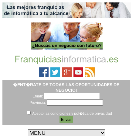
�ENT�RATE DE TODAS LAS OPORTUNIDADES DE
NEGOCIO!
Email:
Provincia:
Acepto las condiciones y pol�tica de privacidad