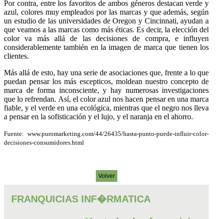
Por contra, entre los favoritos de ambos géneros destacan verde y
azul, colores muy empleados por las marcas y que además, según
un estudio de las universidades de Oregon y Cincinnati, ayudan a
que veamos a las marcas como más éticas. Es decir, la elección del
color va más allá de las decisiones de compra, e influyen
considerablemente también en la imagen de marca que tienen los
clientes.
Más allá de esto, hay una serie de asociaciones que, frente a lo que
puedan pensar los más escepticos, moldean nuestro concepto de
marca de forma inconsciente, y hay numerosas investigaciones
que lo refrendan. Así, el color azul nos hacen pensar en una marca
fiable, y el verde en una ecológica, mientras que el negro nos lleva
a pensar en la sofisticación y el lujo, y el naranja en el ahorro.
Fuente: www.puromarketing.com/44/26435/hasta-punto-puede-influir-color-
decisiones-consumidores.html
Volver
FRANQUICIAS INF�RMATICA