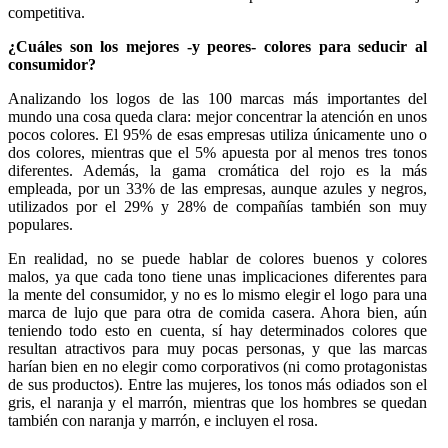
competitiva.
¿Cuáles son los mejores -y peores- colores para seducir al
consumidor?
Analizando los logos de las 100 marcas más importantes del
mundo una cosa queda clara: mejor concentrar la atención en unos
pocos colores. El 95% de esas empresas utiliza únicamente uno o
dos colores, mientras que el 5% apuesta por al menos tres tonos
diferentes. Además, la gama cromática del rojo es la más
empleada, por un 33% de las empresas, aunque azules y negros,
utilizados por el 29% y 28% de compañías también son muy
populares.
En realidad, no se puede hablar de colores buenos y colores
malos, ya que cada tono tiene unas implicaciones diferentes para
la mente del consumidor, y no es lo mismo elegir el logo para una
marca de lujo que para otra de comida casera. Ahora bien, aún
teniendo todo esto en cuenta, sí hay determinados colores que
resultan atractivos para muy pocas personas, y que las marcas
harían bien en no elegir como corporativos (ni como protagonistas
de sus productos). Entre las mujeres, los tonos más odiados son el
gris, el naranja y el marrón, mientras que los hombres se quedan
también con naranja y marrón, e incluyen el rosa.