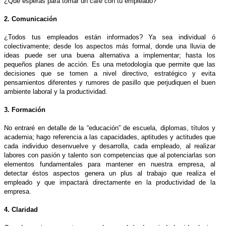
¿Qué esperas para tomar un café con tu empleado?
2. Comunicación
¿Todos tus empleados están informados? Ya sea individual ó
colectivamente; desde los aspectos más formal, donde una lluvia de
ideas puede ser una buena alternativa a implementar; hasta los
pequeños planes de acción. Es una metodología que permite que las
decisiones que se tomen a nivel directivo, estratégico y evita
pensamientos diferentes y rumores de pasillo que perjudiquen el buen
ambiente laboral y la productividad.
3. Formación
No entraré en detalle de la “educación” de escuela, diplomas, títulos y
academia; hago referencia a las capacidades, aptitudes y actitudes que
cada individuo desenvuelve y desarrolla, cada empleado, al realizar
labores con pasión y talento son competencias que al potenciarlas son
elementos fundamentales para mantener en nuestra empresa, al
detectar éstos aspectos genera un plus al trabajo que realiza el
empleado y que impactará directamente en la productividad de la
empresa.
4. Claridad