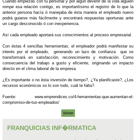
Cuando empiezas con tu personal y por algún devenir de la vida alguien
rompe esa relación contigo, es importantísimo el registro de lo que la
anterior persona hacía ó manejaba de ésta manera el empleado nuevo
podrá guiarse más fácilmente y encontrará respuestas oportunas ante
un cargo desconocido ó con inexperiencia.
Así cada empleado aportará sus conocimientos al proceso empresarial.
Con éstas 4 sencillas herramientas; el empleador podrá manifestar su
interés por el empleado, generando un lazo de confianza que se
transformará en satisfacción, reconocimiento y motivación. Como
consecuencia del trabajo a gusto y eficiente; originando un impacto
directo en el clima laboral de la empresa.
¿Es importante o no ésta inversión de tiempo?, ¿Ya planificaste?, ¿Los
recursos económicos so lo son todo, cuál te falta?.
Fuente: www.emprendices.co/4-herramientas-que-aumentan-el-
compromiso-de-tus-empleados/
Volver
FRANQUICIAS INF�RMATICA