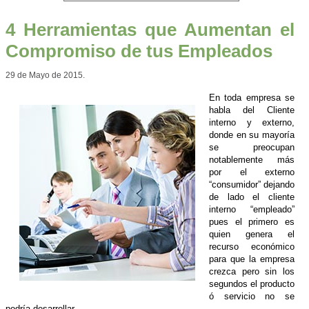
4 Herramientas que Aumentan el
Compromiso de tus Empleados
29 de Mayo de 2015.
En toda empresa se
habla del Cliente
interno y externo,
donde en su mayoría
se preocupan
notablemente más
por el externo
“consumidor” dejando
de lado el cliente
interno “empleado”
pues el primero es
quien genera el
recurso económico
para que la empresa
crezca pero sin los
segundos el producto
ó servicio no se
podría desarrollar.