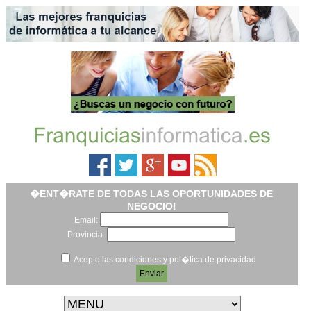
�ENT�RATE DE TODAS LAS OPORTUNIDADES DE
NEGOCIO!
Email:
Provincia:
Acepto las condiciones y pol�tica de privacidad