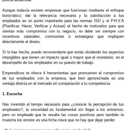
Aunque todavía existen empresas que funcionan mediante el enfoque
burocrático; dar la relevancia necesaria y la satisfacción a tus
empleados es un punto importante para las normas ISO y el P.H.V.A
(Planificar, Hacer, Verificar y Actuar) el hecho de motivarlos para que
sientan más compromiso con tu negocio, no debe ser siempre con
incentivos salariales, comisiones ó estrategias que impliquen
directamente el dinero.
Si lo has hecho, puedo recomendarte que estás olvidando los aspectos
intangibles que tienen un impacto igual o mayor que el monetario, en el
desempeño de los empleados en su puesto de trabajo.
Emprendices te ofrece 4 herramientas que promueven el compromiso
de tus empleados con la empresa, que bien aprovechada es una
ventaja directa en el mercado en comparación a tu competencia.
1. Escucha
Has invertido el tiempo necesario para ¿conocer la percepción de tus
empleados?, la sinceridad es fundamental sin llegar a los extremos;
pero un empleado que te resalta las cosas positivas pero también te
muestra los errores es una ficha clave que no hay que dejar perder.